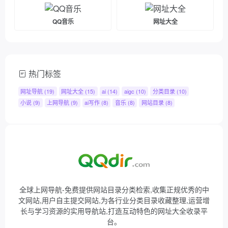
QQ音乐
网址大全
热门标签
网址导航
(19)
网址大全
(15)
ai
(14)
aigc
(10)
分类目录
(10)
小说
(9)
上网导航
(9)
ai写作
(8)
音乐
(8)
网站目录
(8)
全球上网导航-免费提供网站目录分类检索,收集正规优秀的中
文网站,用户自主提交网站,为各行业分类目录收藏整理,运营增
长与学习资源的实用导航站,打造互动特色的网址大全收录平
台。