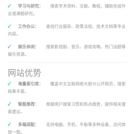
✓
学习与研究：
搜索学术资料、文献、教程，辅助完成作
业或课题研究。
✓
工作办公：
查找行业报告、政策法规、技术文档等专业
内容。
✓
娱乐休闲：
搜索影视剧、音乐、游戏攻略、热门话题等
娱乐资源。
网站优势
✓
海量索引库：
覆盖中文互联网绝大部分公开网页，搜索
结果丰富。
✓
智能推荐：
根据用户搜索习惯和热点趋势，提供相关搜
索建议。
✓
多端适配：
支持电脑、手机、平板等多种设备，访问体
验一致。