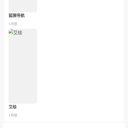
狐狸导航
1月前
艾绘
1月前