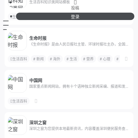
生活百科知识类网站模板
投稿
登录
生活百科
# 百科知识网站模板
# 文章资讯网站源码
生命时报
《生命时报》是由人民日报社主管、环球时报社主办，全国...
生活百科
# 新闻
# 海外
# 生活
# 营养
# 心理
# 两性
#
中国网
国家重点新闻网站，拥有十个语种独立新闻采编、报道和发...
生活百科
深圳之窗
深圳之窗为您提供本地最新资讯，内容覆盖深圳便民服务查...