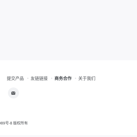
提交产品
友链链接
商务合作
关于我们
习
989号-8
版权所有