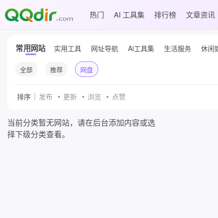
热门
AI 工具集
排行榜
文章资讯
常用网站
实用工具
网址导航
Ai工具集
生活服务
休闲
全部
推荐
网盘
排序
发布
更新
浏览
点赞
当前分类暂无网站，请在后台添加内容或选
择下级分类查看。