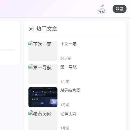
登录
投稿
热门文章
下次一定
29天前
第一导航
1月前
AI导航官网
1月前
老黄历网
1月前