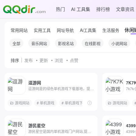
热门
AI 工具集
排行榜
文章资讯
休闲
常用网站
实用工具
网址导航
Ai工具集
生活服务
全部
音乐网站
影视名站
在线影视
小说网站
排序
发布
更新
浏览
点赞
逗游网
7K
逗游网是的绿色单机游戏下载基地，提供单机游戏、网络游...
游戏网站
# 单机游戏
# 单机游戏下载
# 单机游戏大全
游戏网站
# 网
游民星空
439
游民星空是国内单机游戏门户网站,提供特色的游戏资讯,大...