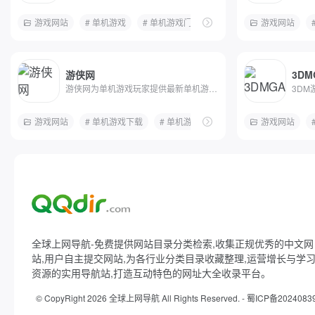
游戏网站
# 单机游戏
# 单机游戏门户
# pc游戏下载
游戏网站
# 攻略
游侠网
3DM
游侠网为单机游戏玩家提供最新单机游戏业界动态、国内外...
游戏网站
# 单机游戏下载
# 单机游戏门户
# 单机游戏新闻评测
游戏网站
全球上网导航-免费提供网站目录分类检索,收集正规优秀的中文网
站,用户自主提交网站,为各行业分类目录收藏整理,运营增长与学
资源的实用导航站,打造互动特色的网址大全收录平台。
© CopyRight 2026 全球上网导航 All Rights Reserved. -
蜀ICP备2024083