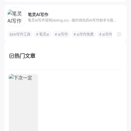
笔灵AI写作
笔灵AI写作官网(ibiling.cn) - 国内领先的AI写作助手与智...
AI写作工具
# 笔灵ai
# ai写作
# ai写作免费
# ai写作助手
# 
热门文章