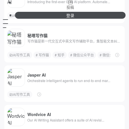
Introducing the first-ever GTM AI platform. Automate...
投稿
登录
AI写作工具
秘塔写作猫
写作猫是新一代交互式中英文写作辅助平台，集智能文本纠...
AI写作工具
# 写作猫
# 知乎
# 微信公众平台
# 微信公众号
#
Jasper AI
Orchestrate intelligent agents to run end-to-end mar...
AI写作工具
Wordvice AI
Our AI Writing Assistant offers a suite of AI revisi...