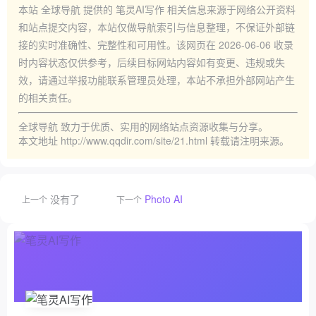
本站
全球导航
提供的
笔灵AI写作
相关信息来源于网络公开资料
和站点提交内容，本站仅做导航索引与信息整理，不保证外部链
接的实时准确性、完整性和可用性。该网页在
2026-06-06
收录
时内容状态仅供参考，后续目标网站内容如有变更、违规或失
效，请通过举报功能联系管理员处理，本站不承担外部网站产生
的相关责任。
全球导航
致力于优质、实用的网络站点资源收集与分享。
本文地址
http://www.qqdir.com/site/21.html
转载请注明来源。
没有了
Photo AI
上一个
下一个