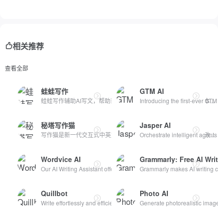
相关推荐
查看全部
蛙蛙写作
GTM AI
蛙蛙写作辅助AI写文，帮助获取创意灵感，提供拆书、小说转剧本...
Introducing the first-ever GTM
秘塔写作猫
Jasper AI
写作猫是新一代交互式中英文写作辅助平台，集智能文本纠错、改...
Orchestrate intelligent agents
Wordvice AI
Grammarly: Free AI Wri
Our AI Writing Assistant offers a suite of AI revision too...
Grammarly makes AI writing co
Quillbot
Photo AI
Write effortlessly and efficiently with Quillbot's suite o...
Generate photorealistic image