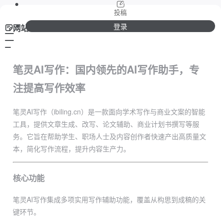
投稿
登录
网站介绍
笔灵AI写作：国内领先的AI写作助手，专
注提高写作效率
笔灵AI写作（ibiling.cn）是一款面向学术写作与商业文案的智能
工具，提供文章生成、改写、论文辅助、商业计划书撰写等服
务。它旨在帮助学生、职场人士及内容创作者快速产出高质量文
本，简化写作流程，提升内容生产力。
核心功能
笔灵AI写作集成多项实用写作辅助功能，覆盖从构思到成稿的关
键环节。