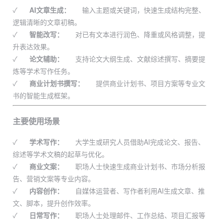
✓
AI文章生成：
输入主题或关键词，快速生成结构完整、
逻辑清晰的文章初稿。
✓
智能改写：
对已有文本进行润色、降重或风格调整，提
升表达效果。
✓
论文辅助：
支持论文大纲生成、文献综述撰写、摘要提
炼等学术写作任务。
✓
商业计划书撰写：
提供商业计划书、项目方案等专业文
书的智能生成框架。
主要使用场景
✓
学术写作：
大学生或研究人员借助AI完成论文、报告、
综述等学术文稿的起草与优化。
✓
商业文案：
职场人士快速生成商业计划书、市场分析报
告、营销文案等专业内容。
✓
内容创作：
自媒体运营者、写作者利用AI生成文章、推
文、脚本，提升创作效率。
✓
日常写作：
职场人士处理邮件、工作总结、项目汇报等