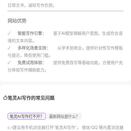
日常文书，减轻写作负担。
网站优势
✓
智能写作引擎：
基于AI模型理解用户意图，生成符合语
境的文本内容。
✓
多样化场景支持：
从学术到商业，提供针对性写作模板
与提示，降低使用门槛。
✓
免费试用体验：
提供免费改写等基础功能，方便用户充
分体验写作辅助能力。
笔灵AI写作的常见问题
笔灵AI写作打不开？
最新网址是什么？
👉建议用手机浏览器打开“笔灵AI写作”。
微信/QQ 等内置浏览器