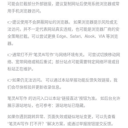
可能会拦截部分外部链接，建议复制网址后使用系统浏览器或常
用手机浏览器访问。
👉建议使用不会屏蔽网址的浏览器。
如果浏览器提示风险或无
法访问，并不一定代表网站真实违规，也可能是浏览器厂商的安
全策略拦截。可以尝试更换 Edge、Safari、Alook、VIA 等浏览
器。
👉通常打不开“笔灵AI写作”与网络环境有关。
可尝试切换移动网
络、宽带网络或稍后重试；部分站点可能需要特定网络环境或目
标站正在维护。
👉如果仍无法访问。
可以通过本站举报功能反馈失效链接，我
们会尽快核验并更新收录信息。
笔灵AI写作 的访问入口以本站“链接直达”按钮为准。
如后台允许
展示源站地址，也可参考：
源站地址已隐藏
。
如果你遇到跳转异常、页面失效或疑似地址变更，可以先查看
“笔灵AI写作 打不开？”解决方案，或通过举报按钮提交反馈。