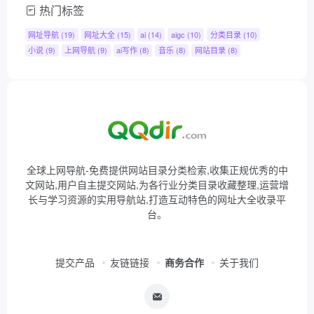
热门标签
网址导航
(19)
网址大全
(15)
ai
(14)
aigc
(10)
分类目录
(10)
小说
(9)
上网导航
(9)
ai写作
(8)
音乐
(8)
网站目录
(8)
全球上网导航-免费提供网站目录分类检索,收集正规优秀的中
文网站,用户自主提交网站,为各行业分类目录收藏整理,运营增
长与学习资源的实用导航站,打造互动特色的网址大全收录平
台。
提交产品
友链链接
商务合作
关于我们