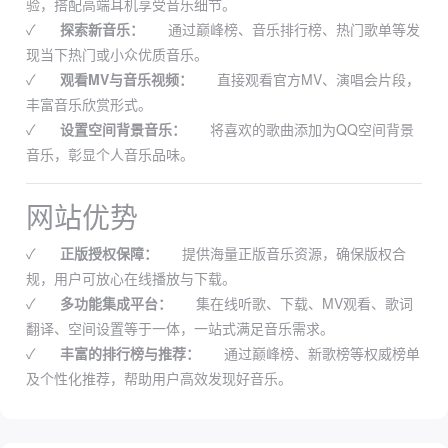
验，搭配高端耳机享受音乐细节。
✓
探索新音乐：
通过巅峰榜、音乐排行榜、热门歌单等发
现当下热门或小众优质音乐。
✓
观看MV与音乐视频：
直接观看官方MV、演唱会片段，
丰富音乐欣赏形式。
✓
设置空间背景音乐：
将喜欢的歌曲添加为QQ空间背景
音乐，彰显个人音乐品味。
网站优势
✓
正版授权保障：
提供海量正版音乐资源，确保版权合
规，用户可放心在线播放与下载。
✓
多功能集成平台：
集在线听歌、下载、MV观看、歌词
翻译、空间设置等于一体，一站式满足音乐需求。
✓
丰富的排行榜与推荐：
通过巅峰榜、新歌榜等权威榜单
及个性化推荐，帮助用户高效发现好音乐。