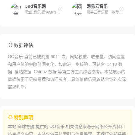
5nd音乐网
网易云音乐
歌曲,音乐,提供MP3歌曲免费下载,歌曲下载,在线试听流行歌曲和好...
网易云音乐是一款专注于发现与分享的音乐产品，依托专业音乐人...
数据评估
QQ音乐 当前已被浏览
3011
次。网站权重、收录量、访问速度
和用户体验会随时间变化，如需进一步核验，可结合
5118 数
据
爱站数据
Chinaz 数据
等第三方工具综合参考。本站展示的
数据仅用于导航推荐和访问参考，具体价值仍建议结合你的实际
需求判断。
特别声明
本站
全球导航
提供的
QQ音乐
相关信息来源于网络公开资料和
站点提交内容，本站仅做导航索引与信息整理，不保证外部链接