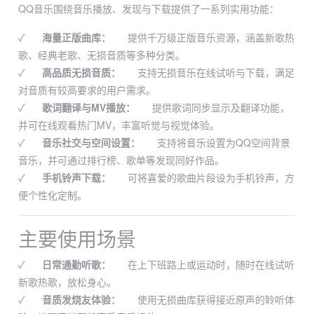
QQ音乐围绕音乐播放、发现与下载提供了一系列实用功能：
✓
海量正版曲库：
提供千万级正版音乐资源，涵盖新歌热
歌、经典老歌、无损音质等多种分类。
✓
高品质无损音质：
支持无损音乐在线试听与下载，满足
对音质有较高要求的用户需求。
✓
歌词翻译与MV播放：
提供歌词同步显示及翻译功能，
并可在线观看热门MV，丰富听觉与视觉体验。
✓
音乐社交与空间设置：
支持将音乐设置为QQ空间背景
音乐，并可通过排行榜、歌单等发现同好作品。
✓
手机铃声下载：
可将喜爱的歌曲片段设为手机铃声，方
便个性化定制。
主要使用场景
✓
日常通勤听歌：
在上下班路上或运动时，随时在线试听
新歌热歌，放松身心。
✓
音质发烧友体验：
使用无损曲库获得接近原声的聆听体