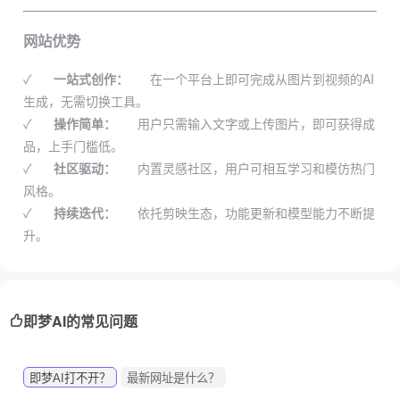
网站优势
✓
一站式创作：
在一个平台上即可完成从图片到视频的AI
生成，无需切换工具。
✓
操作简单：
用户只需输入文字或上传图片，即可获得成
品，上手门槛低。
✓
社区驱动：
内置灵感社区，用户可相互学习和模仿热门
风格。
✓
持续迭代：
依托剪映生态，功能更新和模型能力不断提
升。
即梦AI的常见问题
即梦AI打不开？
最新网址是什么？