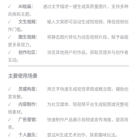
✓
AI绘画：
通过文字描述一键生成高质量图片，支持多种
风格和主题。
✓
文生视频：
输入文案即可自动生成短视频，降低视频创
作门槛。
✓
图生视频：
将静态图片转化为动态视频片段，赋予画面
更多表现力。
✓
创作社区：
浏览其他用户的作品，获取灵感并与创作者
互动。
主要使用场景
✓
灵感构思：
用文字快速生成视觉草图或概念图，辅助创
意发散。
✓
内容制作：
为社交媒体、短视频平台生成配图或完整视
频素材。
✓
广告营销：
快速制作产品展示视频或宣传海报，提高效
率。
✓
个人娱乐：
尝试AI生成艺术创作，探索趣味玩法。