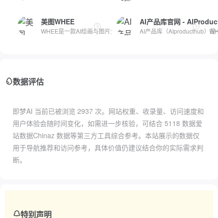
美图WHEE
AI产品库官网 - AIProduc
WHEE是一款AI绘画与图片生成器，提供一站式AI视觉创作服务。WH.
AI产品库（AIproducthub
数据评估
即梦AI 当前已被浏览
2937
次。网站权重、收录量、访问速度和
用户体验会随时间变化，如需进一步核验，可结合
5118 数据
爱
站数据
Chinaz 数据
等第三方工具综合参考。本站展示的数据仅
用于导航推荐和访问参考，具体价值仍建议结合你的实际需求判
断。
特别声明