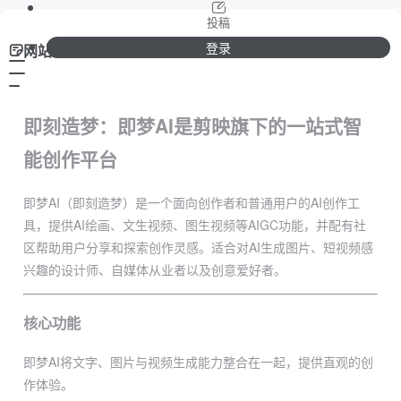
投稿
登录
网站介绍
即刻造梦：即梦AI是剪映旗下的一站式智
能创作平台
即梦AI（即刻造梦）是一个面向创作者和普通用户的AI创作工
具，提供AI绘画、文生视频、图生视频等AIGC功能，并配有社
区帮助用户分享和探索创作灵感。适合对AI生成图片、短视频感
兴趣的设计师、自媒体从业者以及创意爱好者。
核心功能
即梦AI将文字、图片与视频生成能力整合在一起，提供直观的创
作体验。