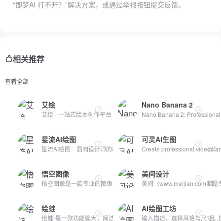
“即梦AI 打不开？”解决方案，或通过举报按钮提交反馈。
相关推荐
查看全部
艾绘
Nano Banana 2
艾绘 - 一站式绘本创作平台
Nano Banana 2: Professional
星流AI绘图
可灵AI生图
星流AI绘图：面向设计师的新一代AI设计Agent星流AI绘图是一款以...
Create professional videos and
悟空图像
美间设计
悟空图像是一款专业的图像处理软件，支持十亿像素图片处理，拥...
美间（www.meijian.co
绘蛙
AI绘图工坊
绘蛙-是一款功能强大，简洁好用的智能图片、文案创作平台，并且...
输入描述，选择风格与尺寸，快