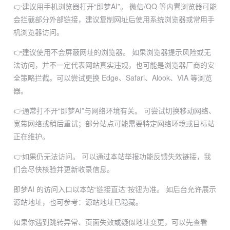
👉建议用手机浏览器打开“即梦AI”。
微信/QQ 等内置浏览器可能
会拦截部分外部链接，建议复制网址后使用系统浏览器或常用手
机浏览器访问。
👉建议使用不会屏蔽网址的浏览器。
如果浏览器提示风险或无
法访问，并不一定代表网站真实违规，也可能是浏览器厂商的安
全策略拦截。可以尝试更换 Edge、Safari、Alook、VIA 等浏览
器。
👉通常打不开“即梦AI”与网络环境有关。
可尝试切换移动网络、
宽带网络或稍后重试；部分站点可能需要特定网络环境或目标站
正在维护。
👉如果仍无法访问。
可以通过本站举报功能反馈失效链接，我
们会尽快核验并更新收录信息。
即梦AI 的访问入口以本站“链接直达”按钮为准。
如后台允许展示
源站地址，也可参考：
源站地址已隐藏
。
如果你遇到跳转异常、页面失效或疑似地址变更，可以先查看