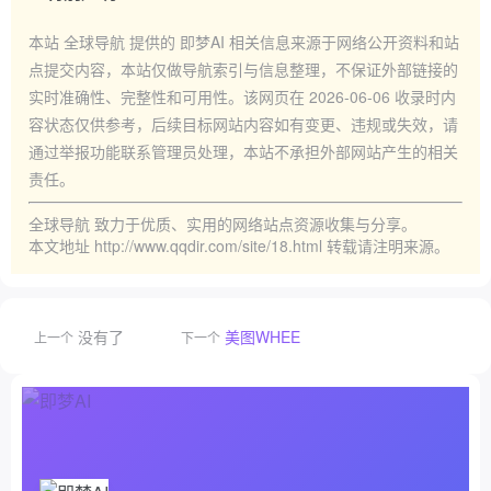
本站
全球导航
提供的
即梦AI
相关信息来源于网络公开资料和站
点提交内容，本站仅做导航索引与信息整理，不保证外部链接的
实时准确性、完整性和可用性。该网页在
2026-06-06
收录时内
容状态仅供参考，后续目标网站内容如有变更、违规或失效，请
通过举报功能联系管理员处理，本站不承担外部网站产生的相关
责任。
全球导航
致力于优质、实用的网络站点资源收集与分享。
本文地址
http://www.qqdir.com/site/18.html
转载请注明来源。
没有了
美图WHEE
上一个
下一个