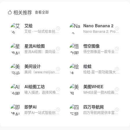
相关推荐
查看全部
艾绘
Nano Banana 2
艾绘 - 一站式绘本创作平台
Nano Banana 2: Professional 4K AI-powered image generation...
星流AI绘图
悟空图像
星流AI绘图：面向设计师的新一代AI设计Agent星流AI绘图是一款以...
悟空图像是一款专业的图像处理软件，支持十亿像素图片处理，拥...
美间设计
绘蛙
美间（www.meijian.com）是专注于家居设计营销谈单的网站，在线...
绘蛙-是一款功能强大，简洁好用的智能图片、文案创作平台，并且...
AI绘图工坊
美图WHEE
输入描述，选择风格与尺寸，快速生成高质量 AI 图片。
WHEE是一款AI绘画与图片生成器，提供一站式AI视觉创作服务。WH...
即梦AI
四万导航网
即梦AI一站式智能创作平台，即刻造梦。提供AI绘画和AIGC视频创...
四万导航网提供丰富实用的在线工具和AI工具集，帮助您轻松处理...