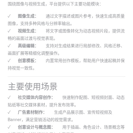
围绕图像与视频生成，平台提供以下主要功能模块：
✓
图像生成：
通过文字描述或图片参考，快速生成高质量
图像，支持多种风格与分辨率输出。
✓
视频生成：
将文字或图像转化为动态视频片段，提供流
畅的画面过渡与视觉表现。
✓
高级编辑：
支持对生成结果进行局部修改、风格迁移、
画面扩展等精细化调整操作。
✓
创意模板：
内置常用创作模板，帮助用户快速起稿并保
持视觉一致性。
主要使用场景
✓
社交媒体内容创作：
快速制作配图、短视频封面、动态
贴纸等社交媒体素材，提升发布效率。
✓
广告素材制作：
生成产品展示图、宣传短视频及
Banner，满足营销活动的视觉需求。
✓
创意设计与概念图：
用于插画、角色设计、场景概念等