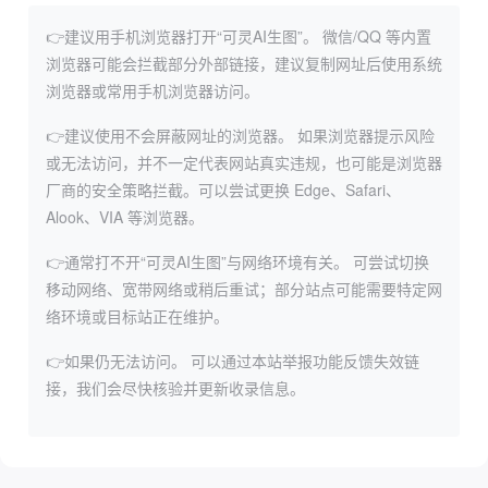
👉建议用手机浏览器打开“可灵AI生图”。
微信/QQ 等内置
浏览器可能会拦截部分外部链接，建议复制网址后使用系统
浏览器或常用手机浏览器访问。
👉建议使用不会屏蔽网址的浏览器。
如果浏览器提示风险
或无法访问，并不一定代表网站真实违规，也可能是浏览器
厂商的安全策略拦截。可以尝试更换 Edge、Safari、
Alook、VIA 等浏览器。
👉通常打不开“可灵AI生图”与网络环境有关。
可尝试切换
移动网络、宽带网络或稍后重试；部分站点可能需要特定网
络环境或目标站正在维护。
👉如果仍无法访问。
可以通过本站举报功能反馈失效链
接，我们会尽快核验并更新收录信息。