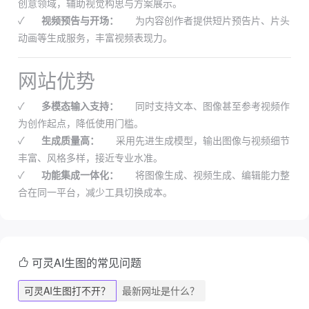
创意领域，辅助视觉构思与方案展示。
✓
视频预告与开场：
为内容创作者提供短片预告片、片头
动画等生成服务，丰富视频表现力。
网站优势
✓
多模态输入支持：
同时支持文本、图像甚至参考视频作
为创作起点，降低使用门槛。
✓
生成质量高：
采用先进生成模型，输出图像与视频细节
丰富、风格多样，接近专业水准。
✓
功能集成一体化：
将图像生成、视频生成、编辑能力整
合在同一平台，减少工具切换成本。
可灵AI生图的常见问题
可灵AI生图打不开？
最新网址是什么？