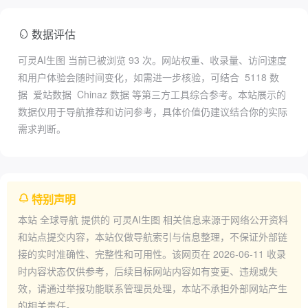
数据评估
可灵AI生图 当前已被浏览
93
次。网站权重、收录量、访问速度
和用户体验会随时间变化，如需进一步核验，可结合
5118 数
据
爱站数据
Chinaz 数据
等第三方工具综合参考。本站展示的
数据仅用于导航推荐和访问参考，具体价值仍建议结合你的实际
需求判断。
特别声明
本站
全球导航
提供的
可灵AI生图
相关信息来源于网络公开资料
和站点提交内容，本站仅做导航索引与信息整理，不保证外部链
接的实时准确性、完整性和可用性。该网页在
2026-06-11
收录
时内容状态仅供参考，后续目标网站内容如有变更、违规或失
效，请通过举报功能联系管理员处理，本站不承担外部网站产生
的相关责任。