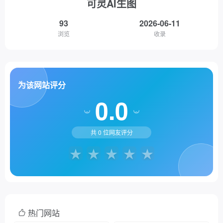
可灵AI生图
93
2026-06-11
浏览
收录
为该网站评分
0.0
共
0
位网友评分
热门网站