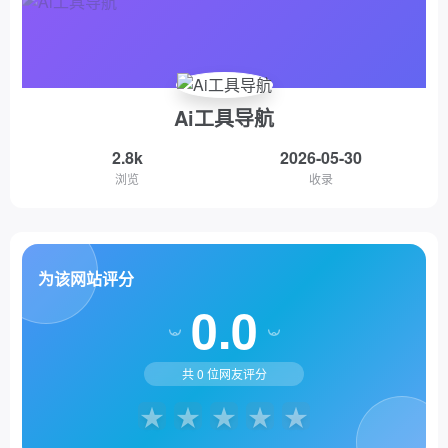
Ai工具导航
2.8k
2026-05-30
浏览
收录
为该网站评分
0.0
共
0
位网友评分