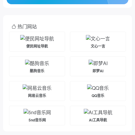
热门网站
便民网址导航
文心一言
酷狗音乐
即梦AI
网易云音乐
QQ音乐
5nd音乐网
Ai工具导航