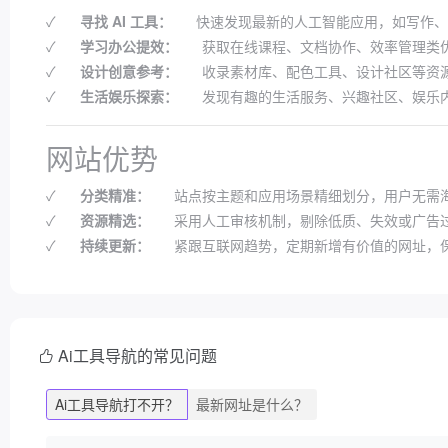
✓
寻找 AI 工具：
快速发现最新的人工智能应用，如写作、
✓
学习办公提效：
获取在线课程、文档协作、效率管理类
✓
设计创意参考：
收录素材库、配色工具、设计社区等资
✓
生活娱乐探索：
发现有趣的生活服务、兴趣社区、娱乐
网站优势
✓
分类精准：
站点按主题和应用场景精细划分，用户无需
✓
资源精选：
采用人工审核机制，剔除低质、失效或广告
✓
持续更新：
紧跟互联网趋势，定期新增有价值的网址，
Ai工具导航的常见问题
Ai工具导航打不开？
最新网址是什么？