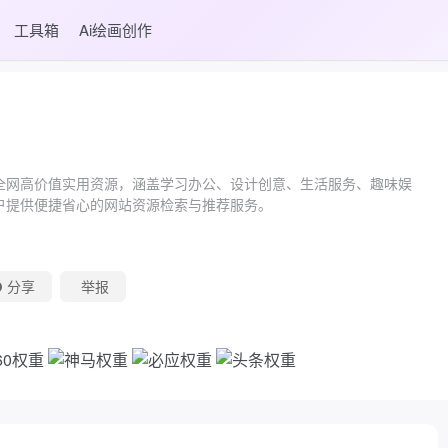
工具箱
Ai绘画创作
全网高价值实用资源，涵盖学习办公、设计创意、生活服务、趣味娱
户提供便捷省心的网站资源检索与推荐服务。
分享
举报