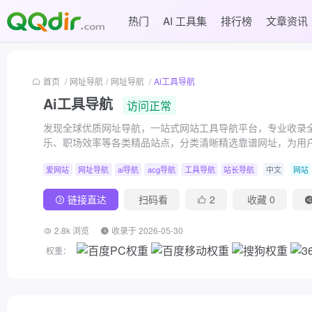
热门
AI 工具集
排行榜
文章资讯
首页
/
网址导航
/
网址导航
/
Ai工具导航
Ai工具导航
访问正常
发现全球优质网址导航，一站式网站工具导航平台，专业收录
乐、职场效率等各类精品站点，分类清晰精选靠谱网址，为用
爱网站
网址导航
ai导航
acg导航
工具导航
站长导航
中文
网站
链接直达
扫码看
2
收藏
0
2.8k 浏览
收录于 2026-05-30
权重：