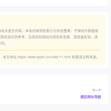
和站点提交内容，本站仅做导航索引与信息整理，不保证外部链接
容状态仅供参考，后续目标网站内容如有变更、违规或失效，请
责任。
本文地址
https://www.qqdir.com/site/11.html
转载请注明来源。
下一个
便民网址导航