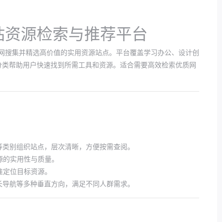
站资源检索与推荐平台
从全网搜集并精选高价值的实用资源站点。平台覆盖学习办公、设计创
分类帮助用户快速找到所需工具和资源。适合需要高效检索优质网
等类别组织站点，层次清晰，方便按需查阅。
源的实用性与质量。
准定位目标资源。
、站长导航等多种垂直方向，满足不同人群需求。