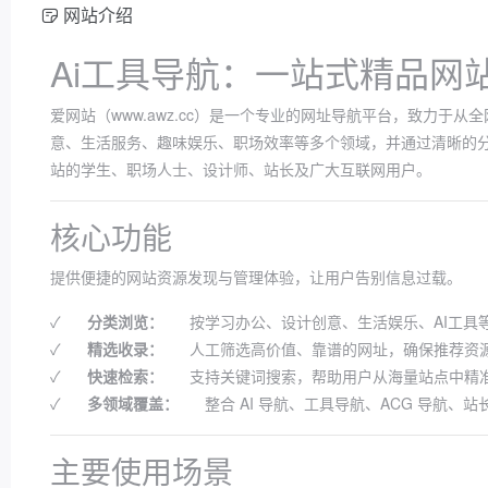
网站介绍
Ai工具导航：一站式精品网
爱网站（www.awz.cc）是一个专业的网址导航平台，致力于
意、生活服务、趣味娱乐、职场效率等多个领域，并通过清晰的
站的学生、职场人士、设计师、站长及广大互联网用户。
核心功能
提供便捷的网站资源发现与管理体验，让用户告别信息过载。
✓
分类浏览：
按学习办公、设计创意、生活娱乐、AI工具
✓
精选收录：
人工筛选高价值、靠谱的网址，确保推荐资
✓
快速检索：
支持关键词搜索，帮助用户从海量站点中精
✓
多领域覆盖：
整合 AI 导航、工具导航、ACG 导航
主要使用场景