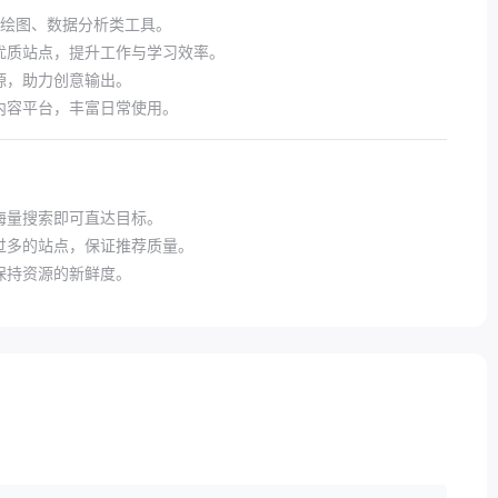
绘图、数据分析类工具。
优质站点，提升工作与学习效率。
源，助力创意输出。
内容平台，丰富日常使用。
海量搜索即可直达目标。
过多的站点，保证推荐质量。
保持资源的新鲜度。