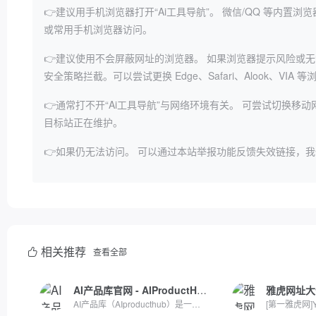
👉建议用手机浏览器打开“Ai工具导航”。
微信/QQ 等内置浏
或常用手机浏览器访问。
👉建议使用不会屏蔽网址的浏览器。
如果浏览器提示风险或无
安全策略拦截。可以尝试更换 Edge、Safari、Alook、VIA 
👉通常打不开“Ai工具导航”与网络环境有关。
可尝试切换移动
目标站正在维护。
👉如果仍无法访问。
可以通过本站举报功能反馈失效链接，我
相关推荐
查看全部
AI产品库官网 - AIProductHub
雅虎网址大
AI产品库（AIproducthub）是一个专注于AI产品收录与分享的网站...