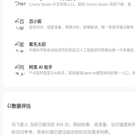
Cherry Studio 中文官网入口，提供 Cherry Studio 官网下载、客...
百小医
症状问诊、就医准备、病情分析、医嘱解读，每一条医学建议都有..
紫东太初
中国科学院自动化研究所和武汉人工智能研究院推出新一代多模态..
阿里 AI 助手
千问是阿里官方AI助手，提供最强Qwen大模型体验的第一入口，助.
数据评估
讯飞星火 当前已被浏览
304
次。网站权重、收录量、访问速度和
和访问参考，具体价值仍建议结合你的实际需求判断。