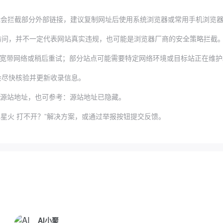
可能会拦截部分外部链接，建议复制网址后使用系统浏览器或常用手机浏览
，并不一定代表网站真实违规，也可能是浏览器厂商的安全策略拦截。可以尝试更换
宽带网络或稍后重试；部分站点可能需要特定网络环境或目标站正在维护
会尽快核验并更新收录信息。
源站地址，也可参考：
源站地址已隐藏
。
星火 打不开？”解决方案，或通过举报按钮提交反馈。
AI小聚