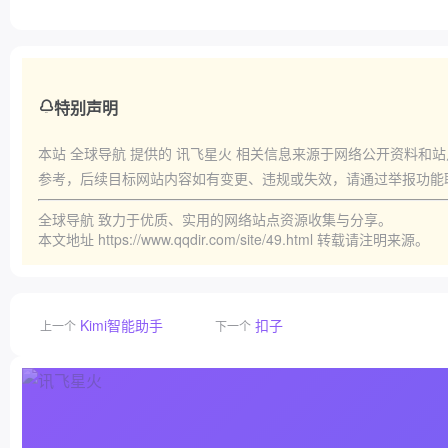
特别声明
本站
全球导航
提供的
讯飞星火
相关信息来源于网络公开资料和站
参考，后续目标网站内容如有变更、违规或失效，请通过举报功能
全球导航
致力于优质、实用的网络站点资源收集与分享。
本文地址
https://www.qqdir.com/site/49.html
转载请注明来源。
Kimi智能助手
扣子
上一个
下一个