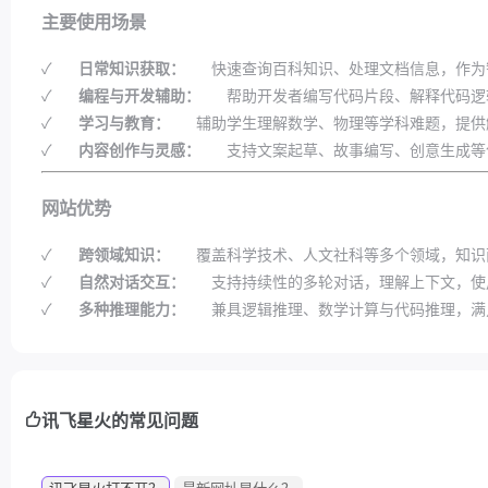
主要使用场景
✓
日常知识获取：
快速查询百科知识、处理文档信息，作为
✓
编程与开发辅助：
帮助开发者编写代码片段、解释代码逻
✓
学习与教育：
辅助学生理解数学、物理等学科难题，提供
✓
内容创作与灵感：
支持文案起草、故事编写、创意生成等
网站优势
✓
跨领域知识：
覆盖科学技术、人文社科等多个领域，知识
✓
自然对话交互：
支持持续性的多轮对话，理解上下文，使
✓
多种推理能力：
兼具逻辑推理、数学计算与代码推理，满
讯飞星火的常见问题