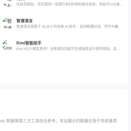
在硅灵网站，仅仅提供一张照片和5秒钟的微信录音，你就可以Ai复...
智谱清言
智谱清言是基于 GLM-5 的全能 AI 助手，支持精通对话、写作与编...
Kimi智能助手
Kimi K2.6 模型发布！全新建站功能可生成极具设计感的网站，支...
naz 数据
等第三方工具综合参考。本站展示的数据仅用于导航推荐