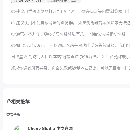
讯飞星火打不开？
最新网址是什么？
👉建议用手机浏览器打开“讯飞星火”。
微信/QQ 等内置浏览器
👉建议使用不会屏蔽网址的浏览器。
如果浏览器提示风险或无法访问
👉通常打不开“讯飞星火”与网络环境有关。
可尝试切换移动网络、
👉如果仍无法访问。
可以通过本站举报功能反馈失效链接，我们
讯飞星火 的访问入口以本站“链接直达”按钮为准。
如后台允许展示
如果你遇到跳转异常、页面失效或疑似地址变更，可以先查看“讯飞
相关推荐
查看全部
Cherry Studio 中文官网