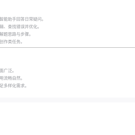
智能助手回答日常疑问。
辑、查找错误并优化。
解题思路与步骤。
创作类任务。
面广泛。
用流畅自然。
足多样化需求。