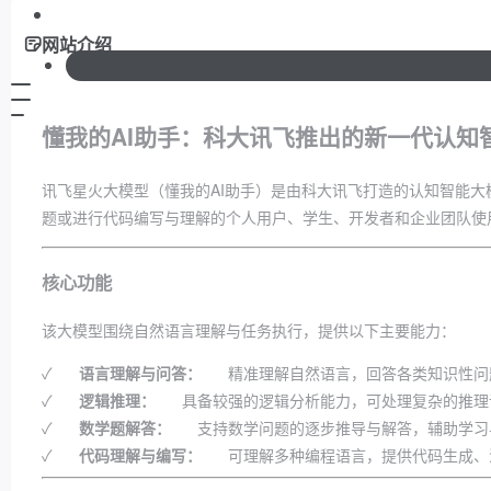
网站介绍
懂我的AI助手：科大讯飞推出的新一代认知
讯飞星火大模型（懂我的AI助手）是由科大讯飞打造的认知智能
题或进行代码编写与理解的个人用户、学生、开发者和企业团队使
核心功能
该大模型围绕自然语言理解与任务执行，提供以下主要能力：
✓
语言理解与问答：
精准理解自然语言，回答各类知识性问
✓
逻辑推理：
具备较强的逻辑分析能力，可处理复杂的推理
✓
数学题解答：
支持数学问题的逐步推导与解答，辅助学习
✓
代码理解与编写：
可理解多种编程语言，提供代码生成、