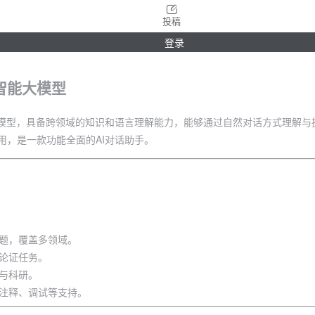
投稿
登录
智能大模型
大模型，具备跨领域的知识和语言理解能力，能够通过自然对话方式理解与
用，是一款功能全面的AI对话助手。
题，覆盖多领域。
论证任务。
与科研。
注释、调试等支持。