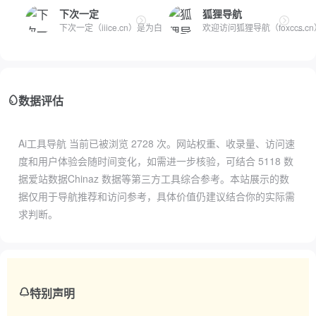
下次一定
狐狸导航
下次一定（iiice.cn）是为白嫖怪开发的宝藏资源收集网站，持续...
欢迎访问狐狸导航（foxccs.
数据评估
Ai工具导航 当前已被浏览
2728
次。网站权重、收录量、访问速
度和用户体验会随时间变化，如需进一步核验，可结合
5118 数
据
爱站数据
Chinaz 数据
等第三方工具综合参考。本站展示的数
据仅用于导航推荐和访问参考，具体价值仍建议结合你的实际需
求判断。
特别声明