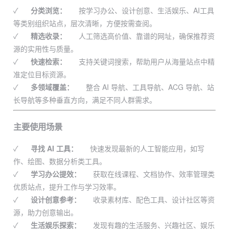
✓
分类浏览：
按学习办公、设计创意、生活娱乐、AI工具
等类别组织站点，层次清晰，方便按需查阅。
✓
精选收录：
人工筛选高价值、靠谱的网址，确保推荐资
源的实用性与质量。
✓
快速检索：
支持关键词搜索，帮助用户从海量站点中精
准定位目标资源。
✓
多领域覆盖：
整合 AI 导航、工具导航、ACG 导航、站
长导航等多种垂直方向，满足不同人群需求。
主要使用场景
✓
寻找 AI 工具：
快速发现最新的人工智能应用，如写
作、绘图、数据分析类工具。
✓
学习办公提效：
获取在线课程、文档协作、效率管理类
优质站点，提升工作与学习效率。
✓
设计创意参考：
收录素材库、配色工具、设计社区等资
源，助力创意输出。
✓
生活娱乐探索：
发现有趣的生活服务、兴趣社区、娱乐