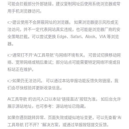
可能会拦截部分外部链接，建议复制网址后使用系统浏览器或常
用手机浏览器访问。
👉建议使用不会屏蔽网址的浏览器。
如果浏览器提示风险或无
法访问，并不一定代表网站真实违规，也可能是浏览器厂商的安
全策略拦截。可以尝试更换 Edge、Safari、Alook、VIA 等浏览
器。
👉通常打不开“Ai工具导航”与网络环境有关。
可尝试切换移动网
络、宽带网络或稍后重试；部分站点可能需要特定网络环境或目
标站正在维护。
👉如果仍无法访问。
可以通过本站举报功能反馈失效链接，我
们会尽快核验并更新收录信息。
Ai工具导航 的访问入口以本站“链接直达”按钮为准。
如后台允许
展示源站地址，也可参考：
源站地址已隐藏
。
如果你遇到跳转异常、页面失效或疑似地址变更，可以先查看“Ai
工具导航 打不开？”解决方案，或通过举报按钮提交反馈。