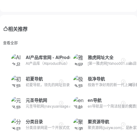
相关推荐
查看全部
AI产品库官网 - AIProductHub
雅虎网址大全
AI产品库（AIproducthub）是一个专注于AI产品收录与分享的网站...
[第一雅虎网]Yahoo001.c
初夏导航
极净导航
初夏导航，领先的网址目录大全网站；收录互联网上现存的精品网...
极致干净好用的新一代上网导航
元圣导航网
en导航
元圣导航网(nav.yuansage.com)专为程序员、站长、运维工程师打...
en导航是一个简洁轻量的免费资
分类目录
聚资源导航
分类目录网是一个开放式优质网站分类目录网址大全库，致力于收...
聚资源网(juzyw.com)，