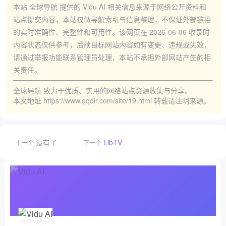
本站
全球导航
提供的
Vidu AI
相关信息来源于网络公开资料和
站点提交内容，本站仅做导航索引与信息整理，不保证外部链接
的实时准确性、完整性和可用性。该网页在
2026-06-06
收录时
内容状态仅供参考，后续目标网站内容如有变更、违规或失效，
请通过举报功能联系管理员处理，本站不承担外部网站产生的相
关责任。
全球导航
致力于优质、实用的网络站点资源收集与分享。
本文地址
https://www.qqdir.com/site/19.html
转载请注明来源。
没有了
LibTV
上一个
下一个