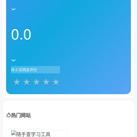
0.0
共
0
位网友评分
热门网站