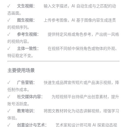
✓
文生视频：
输入文字描述，AI 自动生成与之匹配的动
态画面。
✓
图生视频：
上传参考图像，AI 基于图像内容生成连贯
的视频序列。
✓
参考生视频：
提供特定风格或角色参考，产出统一风格
的视频内容。
✓
主体一致性：
在视频不同帧中保持角色或物体的外观、
特征稳定不变。
主要使用场景
✓
广告营销：
快速生成品牌宣传短片或产品演示视频，降
低制作成本。
✓
社交媒体内容：
为短视频平台持续产出创意素材，提升
账号活跃度。
✓
教育培训：
将图文教材转化为动态讲解视频，增强学习
体验。
✓
创意设计与艺术：
艺术家和设计师可用 AI 探索动态视