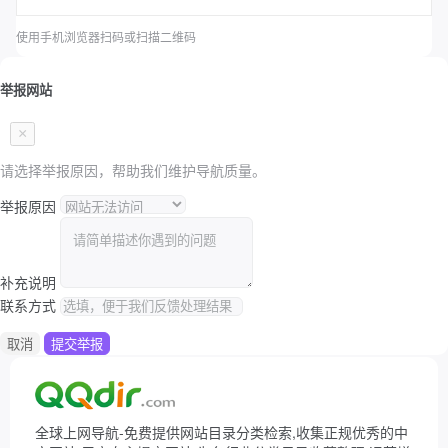
使用手机浏览器扫码或扫描二维码
举报网站
×
请选择举报原因，帮助我们维护导航质量。
举报原因
补充说明
联系方式
取消
提交举报
全球上网导航-免费提供网站目录分类检索,收集正规优秀的中