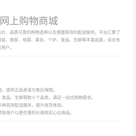
综合网上购物商城
低价、品质可靠的购物选择以及便捷高效的配送服务。平台汇聚了
服装、居家、母婴、美妆、个护、食品、生鲜等丰富品类，适合有
庭用户。
量，提供正品承诺与售后保障。
、食品、生鲜等数十个品类，满足一站式购物需求。
多种高效配送服务，提升收货体验。
帮助用户以更优惠的价格购买心仪商品。