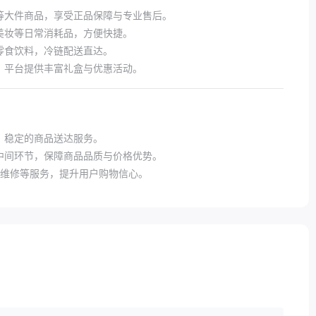
等大件商品，享受正品保障与专业售后。
美妆等日常消耗品，方便快捷。
零食饮料，冷链配送直达。
，平台提供丰富礼盒与优惠活动。
、稳定的商品送达服务。
中间环节，保障商品品质与价格优势。
后维修等服务，提升用户购物信心。