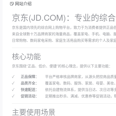
网站介绍
京东(JD.COM)：专业的
京东是国内领先的综合网上购物平台，致力于为消费者提供正品
来自全球数十万品牌商家的海量商品，覆盖家电、手机、电脑、
日常购物、数码家电采购、家庭生活用品购买等需求的个人及家
核心功能
京东围绕“正品、低价、便捷”的核心理念，提供以下主要功能：
✓
正品保障：
平台严格审核品牌商家，从源头把控商品质
✓
品类齐全：
覆盖家电、数码、服饰、家居、母婴、美妆
✓
快速配送：
依托自建物流体系，提供当日达、次日达等
✓
促销活动：
定期推出秒杀、满减、优惠券等促销活动，
主要使用场景