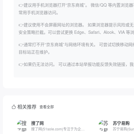
👉建议用手机浏览器打开“京东商城”。
微信/QQ 等内置浏览
常用手机浏览器访问。
👉建议使用不会屏蔽网址的浏览器。
如果浏览器提示风险或无
安全策略拦截。可以尝试更换 Edge、Safari、Alook、VIA 
👉通常打不开“京东商城”与网络环境有关。
可尝试切换移动网
目标站正在维护。
👉如果仍无法访问。
可以通过本站举报功能反馈失效链接，我
相关推荐
查看全部
搜了网
苏宁易购
搜了网(51sole.com)专注于为企业用户提供B2B市场行情，热点采购...