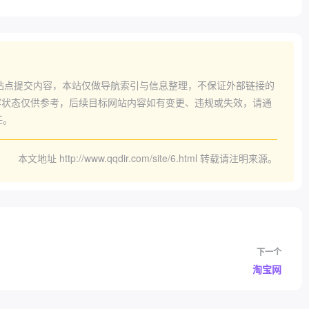
站点提交内容，本站仅做导航索引与信息整理，不保证外部链接的
状态仅供参考，后续目标网站内容如有变更、违规或失效，请通
任。
本文地址
http://www.qqdir.com/site/6.html
转载请注明来源。
下一个
淘宝网