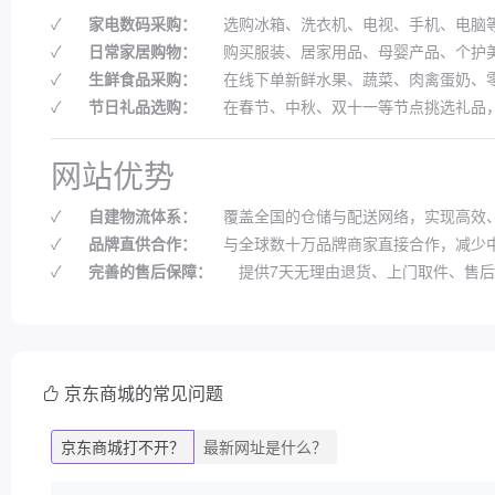
✓
家电数码采购：
选购冰箱、洗衣机、电视、手机、电脑
✓
日常家居购物：
购买服装、居家用品、母婴产品、个护
✓
生鲜食品采购：
在线下单新鲜水果、蔬菜、肉禽蛋奶、
✓
节日礼品选购：
在春节、中秋、双十一等节点挑选礼品
网站优势
✓
自建物流体系：
覆盖全国的仓储与配送网络，实现高效
✓
品牌直供合作：
与全球数十万品牌商家直接合作，减少
✓
完善的售后保障：
提供7天无理由退货、上门取件、售
京东商城的常见问题
京东商城打不开？
最新网址是什么？