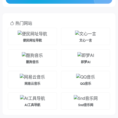
热门网站
便民网址导航
文心一言
酷狗音乐
即梦AI
网易云音乐
QQ音乐
Ai工具导航
5nd音乐网