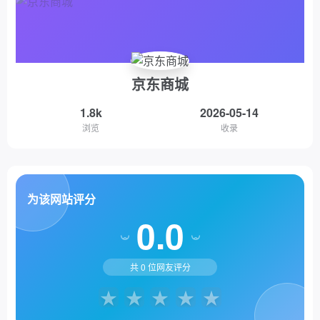
京东商城
1.8k
2026-05-14
浏览
收录
为该网站评分
0.0
共
0
位网友评分