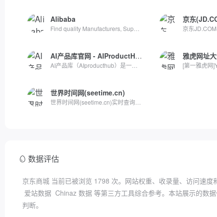
Alibaba
京东(JD.C
Find quality Manufacturers, Suppliers, Exporters, Importer...
AI产品库官网 - AIProductHub
雅虎网址大
AI产品库（AIproducthub）是一个专注于AI产品收录与分享的网站...
世界时间网(seetime.cn)
世界时间网(seetime.cn)实时查询世界各地当前时间、时区和时差...
数据评估
京东商城 当前已被浏览
1798
次。网站权重、收录量、访问速度
爱站数据
Chinaz 数据
等第三方工具综合参考。本站展示的数据
判断。