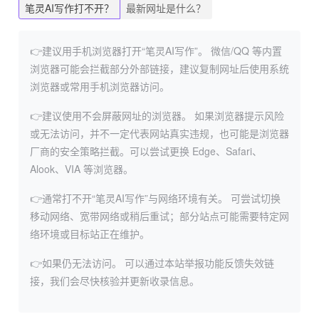
笔灵AI写作打不开？
最新网址是什么？
👉建议用手机浏览器打开“笔灵AI写作”。
微信/QQ 等内置
浏览器可能会拦截部分外部链接，建议复制网址后使用系统
浏览器或常用手机浏览器访问。
👉建议使用不会屏蔽网址的浏览器。
如果浏览器提示风险
或无法访问，并不一定代表网站真实违规，也可能是浏览器
厂商的安全策略拦截。可以尝试更换 Edge、Safari、
Alook、VIA 等浏览器。
👉通常打不开“笔灵AI写作”与网络环境有关。
可尝试切换
移动网络、宽带网络或稍后重试；部分站点可能需要特定网
络环境或目标站正在维护。
👉如果仍无法访问。
可以通过本站举报功能反馈失效链
接，我们会尽快核验并更新收录信息。