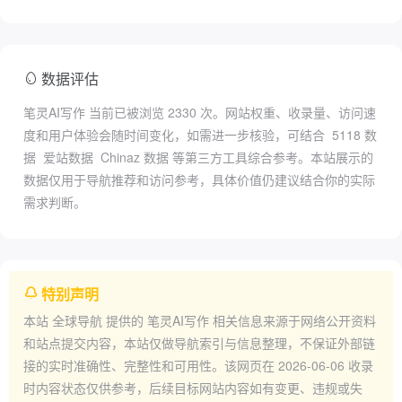
数据评估
笔灵AI写作 当前已被浏览
2330
次。网站权重、收录量、访问速
度和用户体验会随时间变化，如需进一步核验，可结合
5118 数
据
爱站数据
Chinaz 数据
等第三方工具综合参考。本站展示的
数据仅用于导航推荐和访问参考，具体价值仍建议结合你的实际
需求判断。
特别声明
本站
全球导航
提供的
笔灵AI写作
相关信息来源于网络公开资料
和站点提交内容，本站仅做导航索引与信息整理，不保证外部链
接的实时准确性、完整性和可用性。该网页在
2026-06-06
收录
时内容状态仅供参考，后续目标网站内容如有变更、违规或失