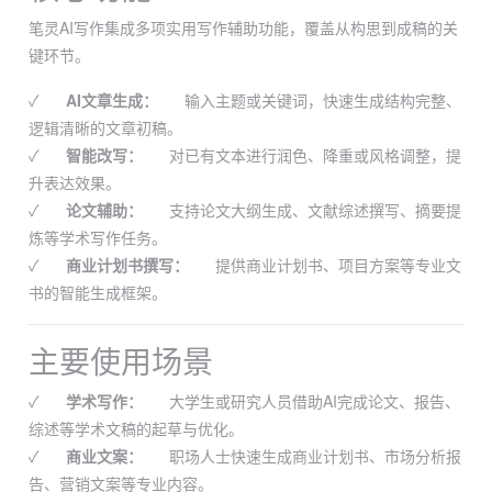
笔灵AI写作集成多项实用写作辅助功能，覆盖从构思到成稿的关
键环节。
✓
AI文章生成：
输入主题或关键词，快速生成结构完整、
逻辑清晰的文章初稿。
✓
智能改写：
对已有文本进行润色、降重或风格调整，提
升表达效果。
✓
论文辅助：
支持论文大纲生成、文献综述撰写、摘要提
炼等学术写作任务。
✓
商业计划书撰写：
提供商业计划书、项目方案等专业文
书的智能生成框架。
主要使用场景
✓
学术写作：
大学生或研究人员借助AI完成论文、报告、
综述等学术文稿的起草与优化。
✓
商业文案：
职场人士快速生成商业计划书、市场分析报
告、营销文案等专业内容。