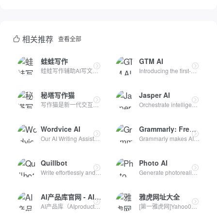
相关推荐
查看全部
蛙蛙写作
GTM AI
蛙蛙写作辅助AI写文，帮助获取创意灵感，提供拆书、小说转剧本...
Introducing the first-ever GTM AI platform. Automate hundr...
秘塔写作猫
Jasper AI
写作猫是新一代交互式中英文写作辅助平台，集智能文本纠错、改...
Orchestrate intelligent agents to run end-to-end marketing...
Wordvice AI
Grammarly: Free AI Writing Assistance
Our AI Writing Assistant offers a suite of AI revision too...
Grammarly makes AI writing convenient. Work smarter with p...
Quillbot
Photo AI
Write effortlessly and efficiently with Quillbot's suite o...
Generate photorealistic images and videos of people with A...
AI产品库官网 - AIProductHub
雅虎网址大全
AI产品库（AIproducthub）是一个专注于AI产品收录与分享的网站...
[第一雅虎网]Yahoo001.com目录之家是全人工编辑的网站分类目录...