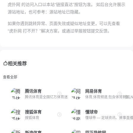
虎扑网 的访问入口以本站“链接直达”按钮为准。
如后台允许展示
源站地址，也可参考：
源站地址已隐藏
。
如果你遇到跳转异常、页面失效或疑似地址变更，可以先查看
“虎扑网 打不开？”解决方案，或通过举报按钮提交反馈。
相关推荐
查看全部
腾讯体育
网易体育
腾讯体育是全国亿万体育迷喜爱的社区平台，我们提供顶级赛事直...
体育,体育频道,包含体育新闻,NBA
搜狐体育
懂球帝
搜狐体育
懂球帝 — 足球资讯、赛事直播
新浪体育
四万导航网