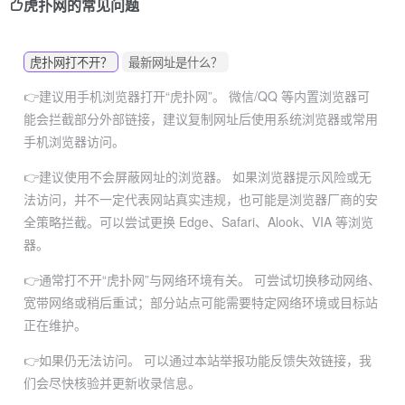
虎扑网的常见问题
虎扑网打不开？
最新网址是什么？
👉建议用手机浏览器打开“虎扑网”。
微信/QQ 等内置浏览器可
能会拦截部分外部链接，建议复制网址后使用系统浏览器或常用
手机浏览器访问。
👉建议使用不会屏蔽网址的浏览器。
如果浏览器提示风险或无
法访问，并不一定代表网站真实违规，也可能是浏览器厂商的安
全策略拦截。可以尝试更换 Edge、Safari、Alook、VIA 等浏览
器。
👉通常打不开“虎扑网”与网络环境有关。
可尝试切换移动网络、
宽带网络或稍后重试；部分站点可能需要特定网络环境或目标站
正在维护。
👉如果仍无法访问。
可以通过本站举报功能反馈失效链接，我
们会尽快核验并更新收录信息。