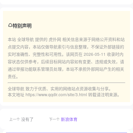
特别声明
本站
全球导航
提供的
虎扑网
相关信息来源于网络公开资料和站
点提交内容，本站仅做导航索引与信息整理，不保证外部链接的
实时准确性、完整性和可用性。该网页在
2026-05-11
收录时内
容状态仅供参考，后续目标网站内容如有变更、违规或失效，请
通过举报功能联系管理员处理，本站不承担外部网站产生的相关
责任。
全球导航
致力于优质、实用的网络站点资源收集与分享。
本文地址
https://www.qqdir.com/site/3.html
转载请注明来源。
没有了
新浪体育
上一个
下一个