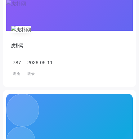
虎扑网
787
2026-05-11
浏览
收录