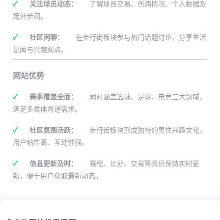
✓
关注球员动态：
了解球员交易、伤病情况、个人数据及
场外新闻。
✓
社区闲聊：
在步行街板块参与热门话题讨论，分享生活
见闻与兴趣观点。
网站优势
✓
赛事覆盖全面：
同时涵盖篮球、足球、电竞三大领域，
满足多类体育迷需求。
✓
社区氛围活跃：
步行街板块形成独特的男性兴趣文化，
用户粘性高、互动性强。
✓
信息更新及时：
赛程、比分、交易等资讯保持实时更
新，便于用户获取最新动态。