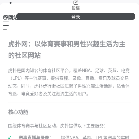
投稿
登录
网站介绍
虎扑网：以体育赛事和男性兴趣生活为主
的社区网站
虎扑是国内知名的体育社区平台，覆盖NBA、足球、英超、电竞
（LPL）等主流赛事，提供赛程、录像、直播、资讯及球员交易
动态。同时，虎扑步行街社区汇聚了男性兴趣生活话题，适合体
育迷、电竞爱好者及关注潮流生活的用户。
核心功能
围绕体育赛事与社区互动，虎扑提供以下主要服务：
✓
赛事直播与录像：
提供NBA、英超、LPL等赛事的实时