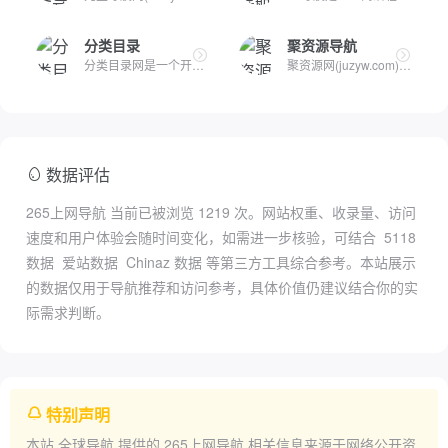
分类目录
聚资源导航
分类目录网是一个开放式优质网站分类目录网址大全库，致力于收...
聚资源网(juzyw.com)，是一家聚合了全网资源的网址导航网站，只...
数据评估
265上网导航 当前已被浏览
1219
次。网站权重、收录量、访问
速度和用户体验会随时间变化，如需进一步核验，可结合
5118
数据
爱站数据
Chinaz 数据
等第三方工具综合参考。本站展示
的数据仅用于导航推荐和访问参考，具体价值仍建议结合你的实
际需求判断。
特别声明
本站
全球导航
提供的
265上网导航
相关信息来源于网络公开资