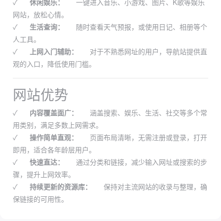
✓
休闲娱乐：
一键进入音乐、小游戏、图片、K歌等娱乐
网站，放松心情。
✓
生活查询：
随时查看天气预报，或使用日记、相册等个
人工具。
✓
上网入门辅助：
对于不熟悉网址的用户，导航站提供直
观的入口，降低使用门槛。
网站优势
✓
内容覆盖面广：
涵盖搜索、娱乐、生活、社交等多个常
用类别，满足多数上网需求。
✓
操作简单直观：
页面布局清晰，无需注册或登录，打开
即用，适合各年龄层用户。
✓
快速直达：
通过分类和链接，减少输入网址或搜索的步
骤，提升上网效率。
✓
持续更新的资源库：
保持对主流网站的收录与整理，确
保链接的可用性。