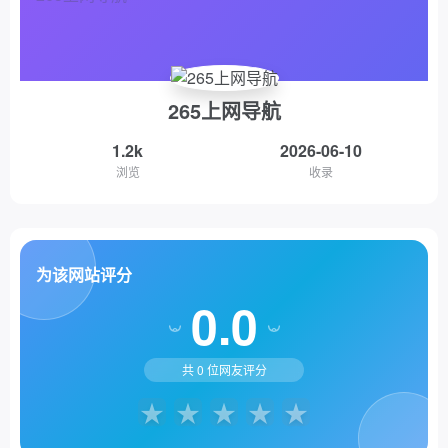
265上网导航
1.2k
2026-06-10
浏览
收录
为该网站评分
0.0
共
0
位网友评分