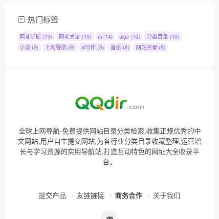
热门标签
网址导航
(19)
网址大全
(15)
ai
(14)
aigc
(10)
分类目录
(10)
小说
(9)
上网导航
(9)
ai写作
(8)
音乐
(8)
网站目录
(8)
全球上网导航-免费提供网站目录分类检索,收集正规优秀的中
文网站,用户自主提交网站,为各行业分类目录收藏整理,运营增
长与学习资源的实用导航站,打造互动特色的网址大全收录平
台。
提交产品
友链链接
商务合作
关于我们