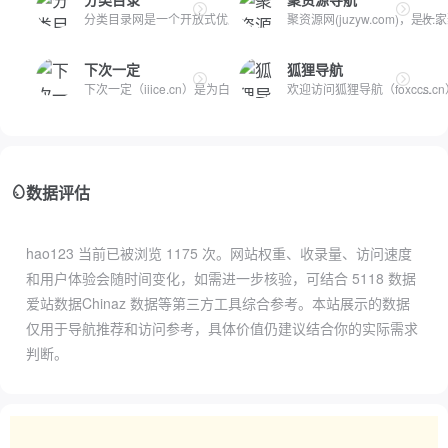
分类目录网是一个开放式优质网站分类目录网址大全库，致力于收...
聚资源网(juzyw.com)，
下次一定
狐狸导航
下次一定（iiice.cn）是为白嫖怪开发的宝藏资源收集网站，持续...
欢迎访问狐狸导航（foxccs.
数据评估
hao123 当前已被浏览
1175
次。网站权重、收录量、访问速度
和用户体验会随时间变化，如需进一步核验，可结合
5118 数据
爱站数据
Chinaz 数据
等第三方工具综合参考。本站展示的数据
仅用于导航推荐和访问参考，具体价值仍建议结合你的实际需求
判断。