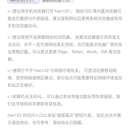
hao123打不开？
最新网址是什么？
👉建议用手机浏览器打开“hao123”。
微信/QQ 等内置浏览器可
能会拦截部分外部链接，建议复制网址后使用系统浏览器或常用
手机浏览器访问。
👉建议使用不会屏蔽网址的浏览器。
如果浏览器提示风险或无
法访问，并不一定代表网站真实违规，也可能是浏览器厂商的安
全策略拦截。可以尝试更换 Edge、Safari、Alook、VIA 等浏览
器。
👉通常打不开“hao123”与网络环境有关。
可尝试切换移动网
络、宽带网络或稍后重试；部分站点可能需要特定网络环境或目
标站正在维护。
👉如果仍无法访问。
可以通过本站举报功能反馈失效链接，我
们会尽快核验并更新收录信息。
hao123 的访问入口以本站“链接直达”按钮为准。
如后台允许展
示源站地址，也可参考：
源站地址已隐藏
。