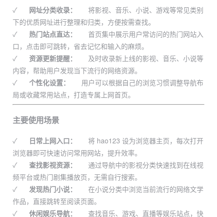
✓
网址分类收录：
将影视、音乐、小说、游戏等常见类别
下的优质网址进行整理和归类，方便按需查找。
✓
热门站点直达：
首页集中展示用户常访问的热门网站入
口，点击即可跳转，省去记忆和输入的麻烦。
✓
资源更新提醒：
及时收录新上线的影视、音乐、小说等
内容，帮助用户发现当下流行的网络资源。
✓
个性化设置：
用户可以根据自己的浏览习惯调整导航布
局或收藏常用站点，打造专属上网首页。
主要使用场景
✓
日常上网入口：
将 hao123 设为浏览器主页，每次打开
浏览器即可快速访问常用网站，提升效率。
✓
查找影视资源：
通过导航中的影视分类快速找到在线视
频平台或热门剧集播放页，无需自行搜索。
✓
发现热门小说：
在小说分类中浏览当前流行的网络文学
作品，直接跳转至阅读页面。
✓
休闲娱乐导航：
查找音乐、游戏、直播等娱乐站点，快