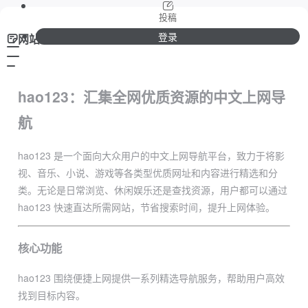
投稿
登录
网站介绍
hao123：汇集全网优质资源的中文上网导
航
hao123 是一个面向大众用户的中文上网导航平台，致力于将影
视、音乐、小说、游戏等各类型优质网址和内容进行精选和分
类。无论是日常浏览、休闲娱乐还是查找资源，用户都可以通过
hao123 快速直达所需网站，节省搜索时间，提升上网体验。
核心功能
hao123 围绕便捷上网提供一系列精选导航服务，帮助用户高效
找到目标内容。