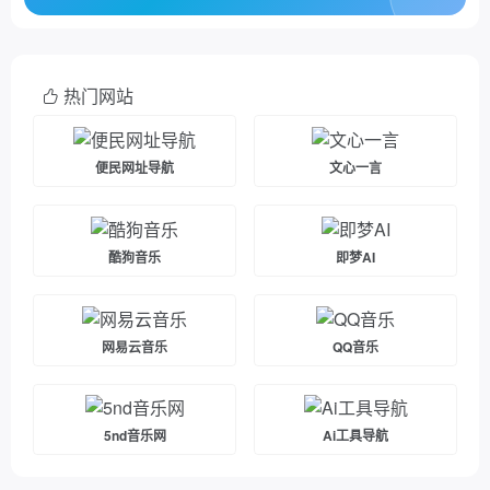
热门网站
便民网址导航
文心一言
酷狗音乐
即梦AI
网易云音乐
QQ音乐
5nd音乐网
Ai工具导航