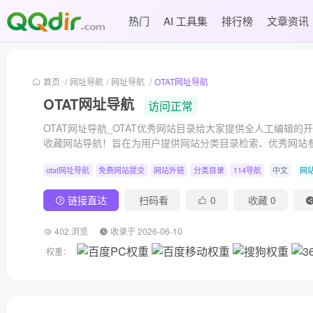
热门
AI 工具集
排行榜
文章资讯
首页
/
网址导航
/
网址导航
/
OTAT网址导航
OTAT网址导航
访问正常
OTAT网址导航_OTAT优秀网站目录给大家提供全人工编辑
收藏网站导航！旨在为用户提供网站分类目录检索、优秀网站
相关信息！免费获取的网站流量
otat网址导航
免费网站提交
网站外链
分类目录
114导航
中文
网
链接直达
扫码看
0
收藏
0
402 浏览
收录于 2026-06-10
权重：