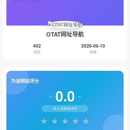
OTAT网址导航
402
2026-06-10
浏览
收录
为该网站评分
0.0
共
0
位网友评分