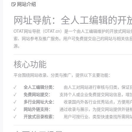
网站介绍
网址导航：全人工编辑的开
OTAT网址导航（OTAT.cn）是一个由人工编辑维护的开放式
索、网站参考及推广服务。用户可免费提交自己的网站与相关信
源。
核心功能
平台围绕网站收录、分类与推广，提供以下主要功能：
✓
全人工编辑分类：
由人工对网站进行审核与归类，保证
✓
免费网站提交：
支持个人或企业免费提交网站信息，增
✓
多行业网址大全：
收录国内外各行业优秀站点，方便用
✓
网站外链支持：
通过收录与展示，为提交网站提供外链机
✓
开放式目录检索：
用户可按行业、类型快速查找所需网