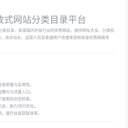
放式网站分类目录平台
网站分类目录，收录国内外各行业的优秀网站，提供网址大全、分类检
息，适合站长、运营人员及普通用户快速发现和收录优质网络资
目录质量与实用性。
加曝光与流量入口。
户按类别浏览检索。
会，助力SEO优化。
站，提升信息获取效率。