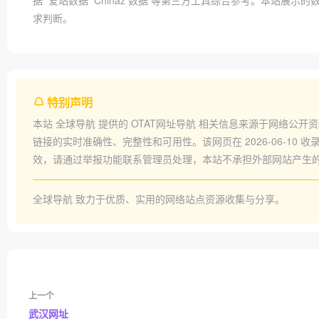
据
爱站数据
Chinaz 数据
等第三方工具综合参考。本站展示的
求判断。
特别声明
本站
全球导航
提供的
OTAT网址导航
相关信息来源于网络公开资
链接的实时准确性、完整性和可用性。该网页在
2026-06-10
收录
效，请通过举报功能联系管理员处理，本站不承担外部网站产生
全球导航
致力于优质、实用的网络站点资源收集与分享。
上一个
武汉网址