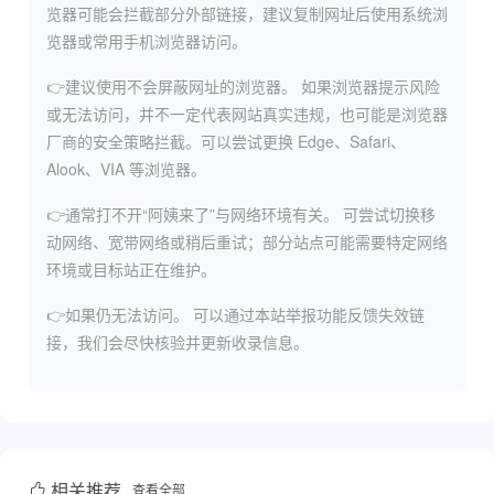
览器可能会拦截部分外部链接，建议复制网址后使用系统浏
览器或常用手机浏览器访问。
👉建议使用不会屏蔽网址的浏览器。
如果浏览器提示风险
或无法访问，并不一定代表网站真实违规，也可能是浏览器
厂商的安全策略拦截。可以尝试更换 Edge、Safari、
Alook、VIA 等浏览器。
👉通常打不开“阿姨来了”与网络环境有关。
可尝试切换移
动网络、宽带网络或稍后重试；部分站点可能需要特定网络
环境或目标站正在维护。
👉如果仍无法访问。
可以通过本站举报功能反馈失效链
接，我们会尽快核验并更新收录信息。
相关推荐
查看全部