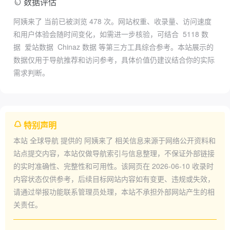
数据评估
阿姨来了 当前已被浏览
478
次。网站权重、收录量、访问速度
和用户体验会随时间变化，如需进一步核验，可结合
5118 数
据
爱站数据
Chinaz 数据
等第三方工具综合参考。本站展示的
数据仅用于导航推荐和访问参考，具体价值仍建议结合你的实际
需求判断。
特别声明
本站
全球导航
提供的
阿姨来了
相关信息来源于网络公开资料和
站点提交内容，本站仅做导航索引与信息整理，不保证外部链接
的实时准确性、完整性和可用性。该网页在
2026-06-10
收录时
内容状态仅供参考，后续目标网站内容如有变更、违规或失效，
请通过举报功能联系管理员处理，本站不承担外部网站产生的相
关责任。