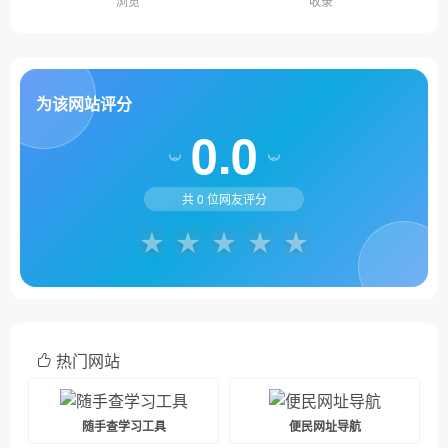
浏览
收录
为该网站评分
0.0
共
0
位网友评分
热门网站
随手查学习工具
便民网址导航