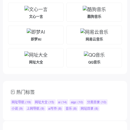
文心一言
酷狗音乐
即梦AI
网易云音乐
网址大全
QQ音乐
热门标签
网址导航
(19)
网址大全
(15)
ai
(14)
aigc
(10)
分类目录
(10)
小说
(9)
上网导航
(9)
ai写作
(8)
音乐
(8)
网站目录
(8)