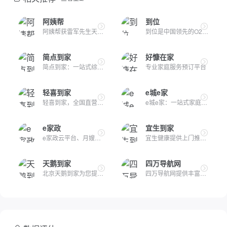
阿姨帮
到位
阿姨帮获雷军先生天使投资并于2013年8月创立，是家政保洁上门到...
到位是中国领先的O2O上门服务平台，汇聚数万种高品质到家服务。...
简点到家
好慷在家
简点到家：一站式综合家政服务交易保障平台简点到家是一个专注...
专业家庭服务预订平台
轻喜到家
e城e家
轻喜到家，全国直营连锁家政品牌，提供月嫂、保洁、育儿嫂等专...
e城e家：一站式家庭生活服务平台e城e家专注于为家庭用户提供便...
e家政
宜生到家
e家政云平台、月嫂端和客户端APP，协助家政公司实现高效管理
宜生健康提供上门推拿服务，专注上门推拿和上门按摩服务及产后...
天鹅到家
四万导航网
北京天鹅到家为您提供专业、便捷、安心的标准化到家服务，主要...
四万导航网提供丰富实用的在线工具和AI工具集，帮助您轻松处理...