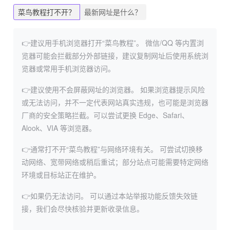
菜鸟教程打不开？
最新网址是什么？
👉建议用手机浏览器打开“菜鸟教程”。
微信/QQ 等内置浏
览器可能会拦截部分外部链接，建议复制网址后使用系统浏
览器或常用手机浏览器访问。
👉建议使用不会屏蔽网址的浏览器。
如果浏览器提示风险
或无法访问，并不一定代表网站真实违规，也可能是浏览器
厂商的安全策略拦截。可以尝试更换 Edge、Safari、
Alook、VIA 等浏览器。
👉通常打不开“菜鸟教程”与网络环境有关。
可尝试切换移
动网络、宽带网络或稍后重试；部分站点可能需要特定网络
环境或目标站正在维护。
👉如果仍无法访问。
可以通过本站举报功能反馈失效链
接，我们会尽快核验并更新收录信息。