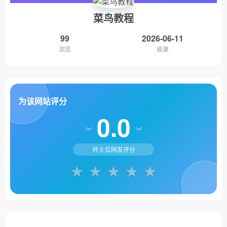
菜鸟教程
99
2026-06-11
浏览
收录
为该网站评分
0.0
共
0
位网友评分