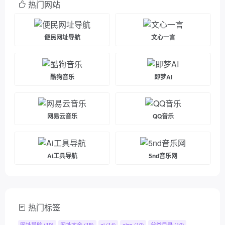
热门网站
便民网址导航
文心一言
酷狗音乐
即梦AI
网易云音乐
QQ音乐
Ai工具导航
5nd音乐网
热门标签
网址导航
(19)
网址大全
(15)
ai
(14)
aigc
(10)
分类目录
(10)