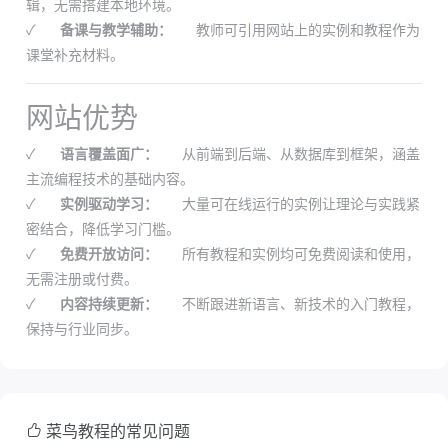
辑，无需搭建本地环境。
✓
备课与教学辅助：
教师可引用网站上的实例和教程作为
课堂补充材料。
网站优势
✓
语言覆盖面广：
从前端到后端、从数据库到框架，涵盖
主流编程技术的基础内容。
✓
实例驱动学习：
大量可在线运行的实例让理论与实践紧
密结合，降低学习门槛。
✓
免费开放访问：
所有教程和实例均可免费阅读和使用，
无需注册或付费。
✓
内容持续更新：
不断跟进新语言、新技术的入门教程，
保持与行业同步。
菜鸟教程的常见问题