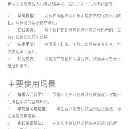
该网站围绕编程入门与基础学习，提供了以下几项核心服务：
✓
系统教程：
为多种编程语言和技术提供结构化的入门教
程，从概念到语法循序渐进。
✓
在线实例：
每个教程都配有可运行的真实代码示例，支
持在线编辑和预览效果。
✓
技术手册：
提供常用标签、函数、属性等速查参考，方
便快速查阅记忆。
✓
社区交流：
内置用户笔记和问答区域，鼓励学习者分享
经验和提问。
主要使用场景
✓
编程入门自学：
零基础用户可通过系统教程逐步掌握一
门编程语言的基础知识。
✓
考前复习与速查：
学生或开发者快速回顾语法要点、标
准库及常用函数。
✓
实践验证想法：
在线实例编辑器帮助快速测试代码逻