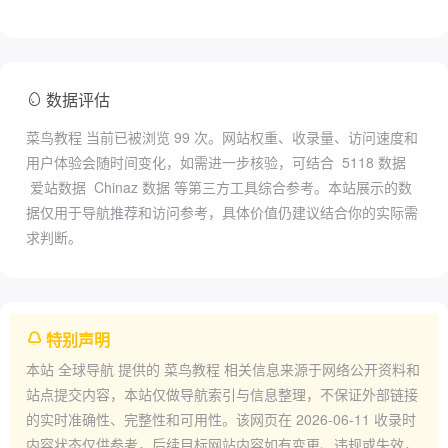
数据评估
菜鸟教程 当前已被浏览
99
次。网站权重、收录量、访问速度和
用户体验会随时间变化，如需进一步核验，可结合
5118 数据
爱站数据
Chinaz 数据
等第三方工具综合参考。本站展示的数
据仅用于导航推荐和访问参考，具体价值仍建议结合你的实际需
求判断。
特别声明
本站
全球导航
提供的
菜鸟教程
相关信息来源于网络公开资料和
站点提交内容，本站仅做导航索引与信息整理，不保证外部链接
的实时准确性、完整性和可用性。该网页在
2026-06-11
收录时
内容状态仅供参考，后续目标网站内容如有变更、违规或失效，