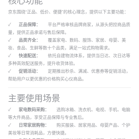
京东围绕“正品、低价、便捷”的核心理念，提供以下主要功能：
✓
正品保障：
平台严格审核品牌商家，从源头把控商品质
量，提供正品承诺与售后保障。
✓
品类齐全：
覆盖家电、数码、服饰、家居、母婴、美
妆、食品、生鲜等数十个品类，满足一站式购物需求。
✓
快速配送：
依托自建物流体系，提供当日达、次日达等
多种高效配送服务，提升收货体验。
✓
促销活动：
定期推出秒杀、满减、优惠券等促销活动，
帮助用户以更优惠的价格购买心仪商品。
主要使用场景
✓
家电数码采购：
选购冰箱、洗衣机、电视、手机、电脑
等大件商品，享受正品保障与专业售后。
✓
日常家居购物：
购买服装、居家用品、母婴产品、个护
美妆等日常消耗品，方便快捷。