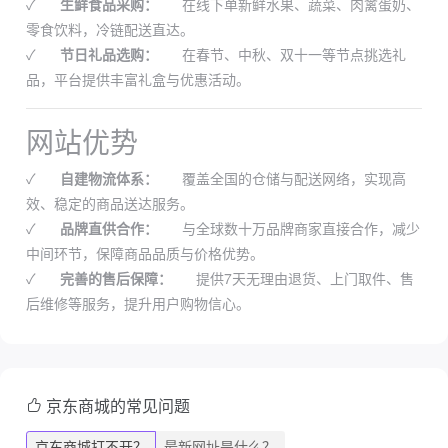
✓
生鲜食品采购：
在线下单新鲜水果、蔬菜、肉禽蛋奶、
零食饮料，冷链配送直达。
✓
节日礼品选购：
在春节、中秋、双十一等节点挑选礼
品，平台提供丰富礼盒与优惠活动。
网站优势
✓
自建物流体系：
覆盖全国的仓储与配送网络，实现高
效、稳定的商品送达服务。
✓
品牌直供合作：
与全球数十万品牌商家直接合作，减少
中间环节，保障商品品质与价格优势。
✓
完善的售后保障：
提供7天无理由退货、上门取件、售
后维修等服务，提升用户购物信心。
京东商城的常见问题
京东商城打不开？
最新网址是什么？