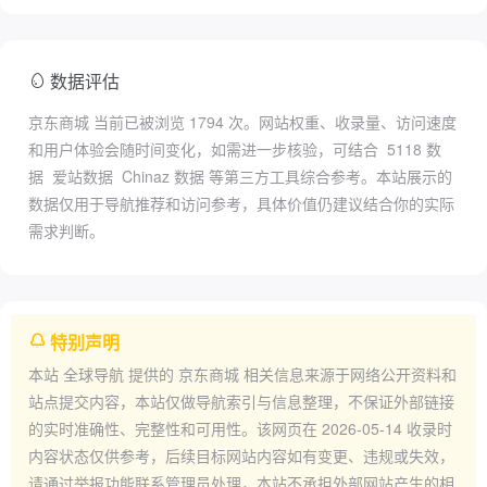
数据评估
京东商城 当前已被浏览
1794
次。网站权重、收录量、访问速度
和用户体验会随时间变化，如需进一步核验，可结合
5118 数
据
爱站数据
Chinaz 数据
等第三方工具综合参考。本站展示的
数据仅用于导航推荐和访问参考，具体价值仍建议结合你的实际
需求判断。
特别声明
本站
全球导航
提供的
京东商城
相关信息来源于网络公开资料和
站点提交内容，本站仅做导航索引与信息整理，不保证外部链接
的实时准确性、完整性和可用性。该网页在
2026-05-14
收录时
内容状态仅供参考，后续目标网站内容如有变更、违规或失效，
请通过举报功能联系管理员处理，本站不承担外部网站产生的相