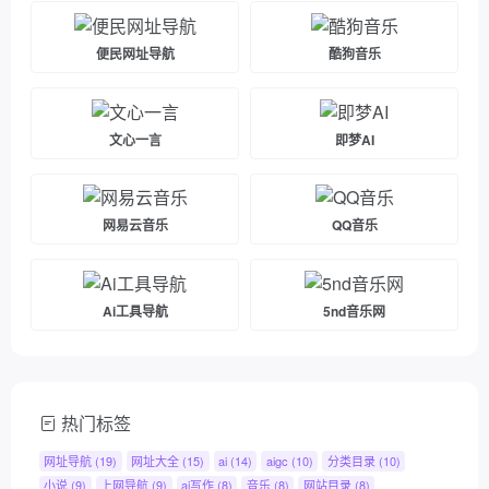
便民网址导航
酷狗音乐
文心一言
即梦AI
网易云音乐
QQ音乐
Ai工具导航
5nd音乐网
热门标签
网址导航
(19)
网址大全
(15)
ai
(14)
aigc
(10)
分类目录
(10)
小说
(9)
上网导航
(9)
ai写作
(8)
音乐
(8)
网站目录
(8)