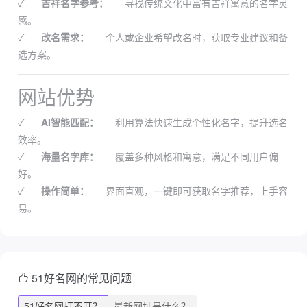
✓
吉祥名字参考：
寻找传统文化中富有吉祥寓意的名字灵
感。
✓
改名需求：
个人或企业希望改名时，获取专业建议和备
选方案。
网站优势
✓
AI智能匹配：
利用算法快速生成个性化名字，提升选名
效率。
✓
海量名字库：
覆盖多种风格和寓意，满足不同用户偏
好。
✓
操作简单：
界面直观，一键即可获取名字推荐，上手容
易。
51好名网的常见问题
51好名网打不开？
最新网址是什么？