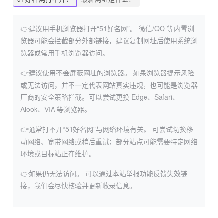
👉建议用手机浏览器打开“51好名网”。
微信/QQ 等内置浏
览器可能会拦截部分外部链接，建议复制网址后使用系统浏
览器或常用手机浏览器访问。
👉建议使用不会屏蔽网址的浏览器。
如果浏览器提示风险
或无法访问，并不一定代表网站真实违规，也可能是浏览器
厂商的安全策略拦截。可以尝试更换 Edge、Safari、
Alook、VIA 等浏览器。
👉通常打不开“51好名网”与网络环境有关。
可尝试切换移
动网络、宽带网络或稍后重试；部分站点可能需要特定网络
环境或目标站正在维护。
👉如果仍无法访问。
可以通过本站举报功能反馈失效链
接，我们会尽快核验并更新收录信息。