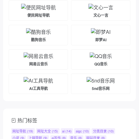
便民网址导航
文心一言
酷狗音乐
即梦AI
网易云音乐
QQ音乐
Ai工具导航
5nd音乐网
热门标签
网址导航
(19)
网址大全
(15)
ai
(14)
aigc
(10)
分类目录
(10)
小说
(9)
上网导航
(9)
ai写作
(8)
音乐
(8)
网站目录
(8)