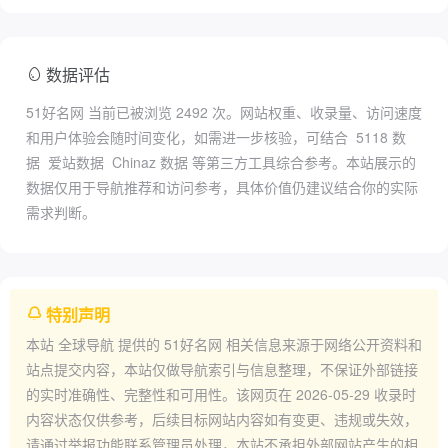
数据评估
51好名网 当前已被浏览
2492
次。网站权重、收录量、访问速度
和用户体验会随时间变化，如需进一步核验，可结合
5118 数
据
爱站数据
Chinaz 数据
等第三方工具综合参考。本站展示的
数据仅用于导航推荐和访问参考，具体价值仍建议结合你的实际
需求判断。
特别声明
本站
全球导航
提供的
51好名网
相关信息来源于网络公开资料和
站点提交内容，本站仅做导航索引与信息整理，不保证外部链接
的实时准确性、完整性和可用性。该网页在
2026-05-29
收录时
内容状态仅供参考，后续目标网站内容如有变更、违规或失效，
请通过举报功能联系管理员处理，本站不承担外部网站产生的相