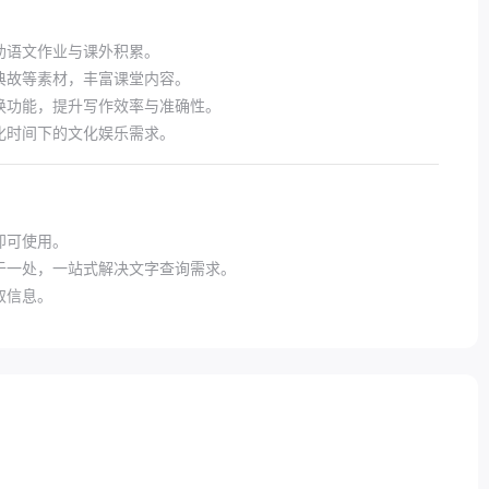
助语文作业与课外积累。
典故等素材，丰富课堂内容。
换功能，提升写作效率与准确性。
化时间下的文化娱乐需求。
即可使用。
于一处，一站式解决文字查询需求。
取信息。