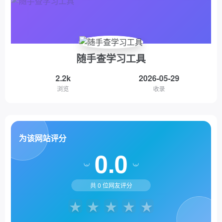
随手查学习工具
2.2k
2026-05-29
浏览
收录
为该网站评分
0.0
共
0
位网友评分