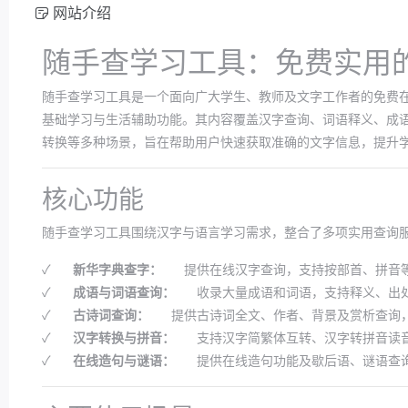
网站介绍
随手查学习工具：免费实用
随手查学习工具是一个面向广大学生、教师及文字工作者的免费
基础学习与生活辅助功能。其内容覆盖汉字查询、词语释义、成
转换等多种场景，旨在帮助用户快速获取准确的文字信息，提升
核心功能
随手查学习工具围绕汉字与语言学习需求，整合了多项实用查询
✓
新华字典查字：
提供在线汉字查询，支持按部首、拼音
✓
成语与词语查询：
收录大量成语和词语，支持释义、出
✓
古诗词查询：
提供古诗词全文、作者、背景及赏析查询
✓
汉字转换与拼音：
支持汉字简繁体互转、汉字转拼音读
✓
在线造句与谜语：
提供在线造句功能及歇后语、谜语查