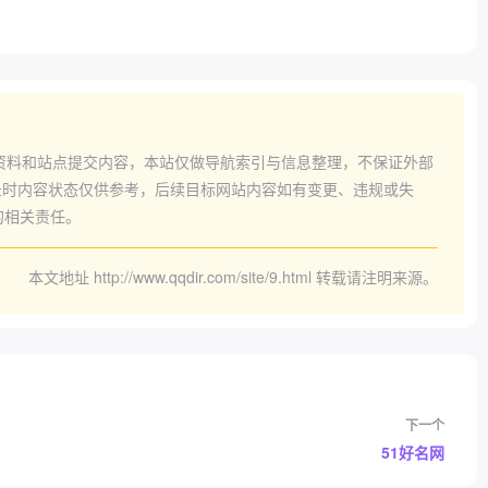
资料和站点提交内容，本站仅做导航索引与信息整理，不保证外部
时内容状态仅供参考，后续目标网站内容如有变更、违规或失
的相关责任。
本文地址
http://www.qqdir.com/site/9.html
转载请注明来源。
下一个
51好名网