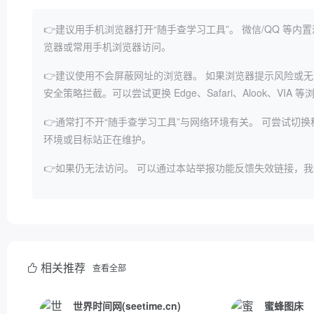
👉建议用手机浏览器打开“随手查学习工具”。
微信/QQ 等
览器或常用手机浏览器访问。
👉建议使用不会屏蔽网址的浏览器。
如果浏览器提示风险或无
安全策略拦截。可以尝试更换 Edge、Safari、Alook、VIA 
👉通常打不开“随手查学习工具”与网络环境有关。
可尝试切换
环境或目标站正在维护。
👉如果仍无法访问。
可以通过本站举报功能反馈失效链接，我
相关推荐
查看全部
世界时间网(seetime.cn)
蜜蜂图床