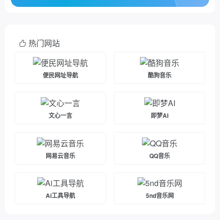
热门网站
便民网址导航
酷狗音乐
文心一言
即梦AI
网易云音乐
QQ音乐
Ai工具导航
5nd音乐网