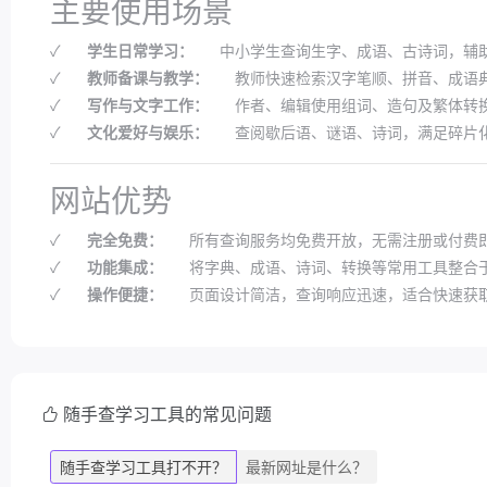
主要使用场景
✓
学生日常学习：
中小学生查询生字、成语、古诗词，辅
✓
教师备课与教学：
教师快速检索汉字笔顺、拼音、成语
✓
写作与文字工作：
作者、编辑使用组词、造句及繁体转
✓
文化爱好与娱乐：
查阅歇后语、谜语、诗词，满足碎片
网站优势
✓
完全免费：
所有查询服务均免费开放，无需注册或付费
✓
功能集成：
将字典、成语、诗词、转换等常用工具整合
✓
操作便捷：
页面设计简洁，查询响应迅速，适合快速获
随手查学习工具的常见问题
随手查学习工具打不开？
最新网址是什么？