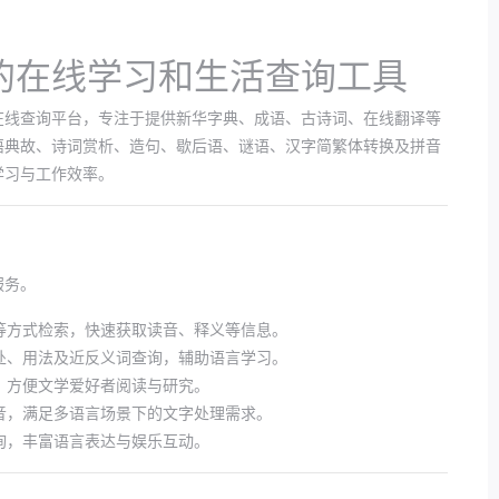
的在线学习和生活查询工具
在线查询平台，专注于提供新华字典、成语、古诗词、在线翻译等
语典故、诗词赏析、造句、歇后语、谜语、汉字简繁体转换及拼音
学习与工作效率。
服务。
等方式检索，快速获取读音、释义等信息。
处、用法及近反义词查询，辅助语言学习。
，方便文学爱好者阅读与研究。
音，满足多语言场景下的文字处理需求。
询，丰富语言表达与娱乐互动。