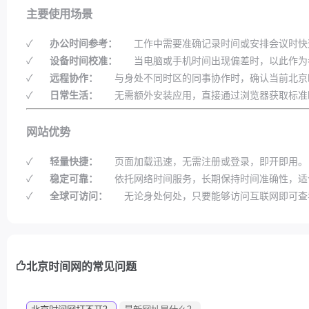
主要使用场景
✓
办公时间参考：
工作中需要准确记录时间或安排会议时快
✓
设备时间校准：
当电脑或手机时间出现偏差时，以此作为
✓
远程协作：
与身处不同时区的同事协作时，确认当前北京
✓
日常生活：
无需额外安装应用，直接通过浏览器获取标准
网站优势
✓
轻量快捷：
页面加载迅速，无需注册或登录，即开即用。
✓
稳定可靠：
依托网络时间服务，长期保持时间准确性，适
✓
全球可访问：
无论身处何处，只要能够访问互联网即可查
北京时间网的常见问题