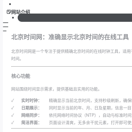
网站介绍
北京时间网：准确显示北京时间的在线工具
北京时间网是一个专注于提供精确北京时间的在线时钟工具，适用
时间。
核心功能
网站围绕时间显示需求，提供基础且实用的功能。
✓
实时时钟：
精确显示当前北京时间，支持秒级刷新，确保
✓
日期展示：
同时显示当前的年、月、日及星期，信息一目
✓
网络同步：
依托网络时间协议（NTP），自动与标准时
✓
简洁界面：
页面设计清爽，无多余干扰元素，打开即可使