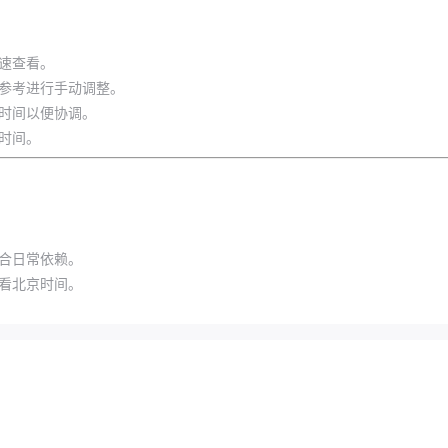
速查看。
参考进行手动调整。
时间以便协调。
时间。
合日常依赖。
看北京时间。