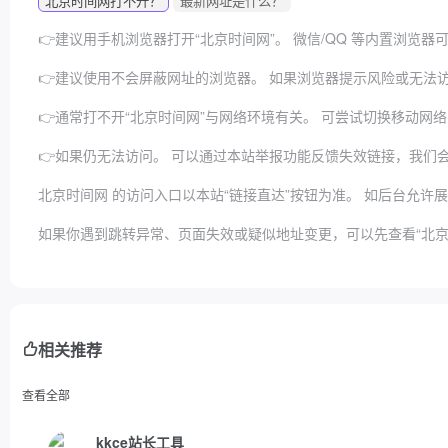
北京时间网打不开？
最新网址是什么？
👉建议用手机浏览器打开“北京时间网”。
微信/QQ 等内置浏览
👉建议使用不会屏蔽网址的浏览器。
如果浏览器提示风险或无法访问
👉通常打不开“北京时间网”与网络环境有关。
可尝试切换移动网络
👉如果仍无法访问。
可以通过本站举报功能反馈失效链接，我们
北京时间网 的访问入口以本站“链接直达”按钮为准。
如后台允许展
如果你遇到跳转异常、页面失效或疑似地址变更，可以先查看“北京
相关推荐
查看全部
kkce站长工具