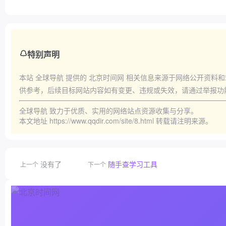
特别声明
本站
全球导航
提供的
北京时间网
相关信息来源于网络公开资料和
供参考，后续目标网站内容如有变更、违规或失效，请通过举报功
全球导航
致力于优质、实用的网络站点资源收集与分享。
本文地址
https://www.qqdir.com/site/8.html
转载请注明来源。
没有了
随手查学习工具
上一个
下一个