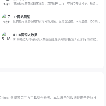
快速稳定的在线图床服务，支持图片上传、存储与外链分享，适合...
17网站测速
.
国内最专业最权威的实时网站测速、服务器监控、网络监控、IDC质...
5118营销大数据
5118通过对排名各类大数据挖掘,提供关键词挖掘,行业词库,站群权...
Chinaz 数据
等第三方工具综合参考。本站展示的数据仅用于导航推