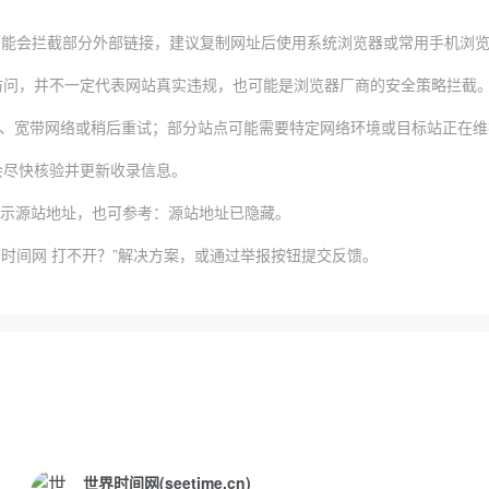
器可能会拦截部分外部链接，建议复制网址后使用系统浏览器或常用手机浏
，并不一定代表网站真实违规，也可能是浏览器厂商的安全策略拦截。可以尝试更换
、宽带网络或稍后重试；部分站点可能需要特定网络环境或目标站正在维
会尽快核验并更新收录信息。
示源站地址，也可参考：
源站地址已隐藏
。
时间网 打不开？”解决方案，或通过举报按钮提交反馈。
世界时间网(seetime.cn)