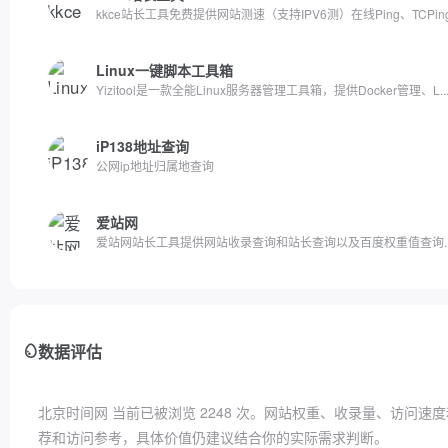
kkce站长工具免费提供网站测速（支持IPV6测）在线Ping、TCPing.
Linux一键脚本工具箱
Yizitool是一款全能Linux服务器管理工具箱，提供Docker管理、L..
iP138地址查询
公网ip地址归属地查询
爱站网
爱站网站长工具提供网站收录查询和站长查询以及百度权重值查询..
数据评估
北京时间网 当前已被浏览
2248
次。网站权重、收录量、访问速度
荐和访问参考，具体价值仍建议结合你的实际需求判断。